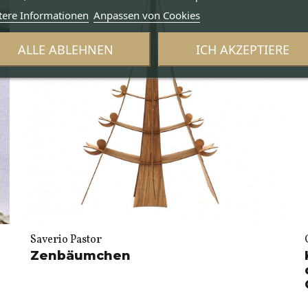
tere Informationen
Anpassen von Cookies
ALLE ABLEHNEN
ICH AKZEPTIERE
Saverio Pastor
Zenbäumchen