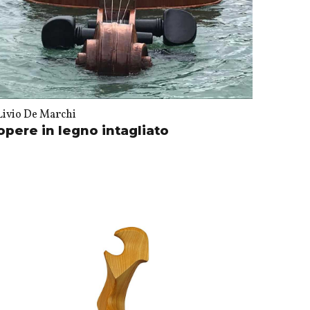
Livio De Marchi
opere in legno intagliato