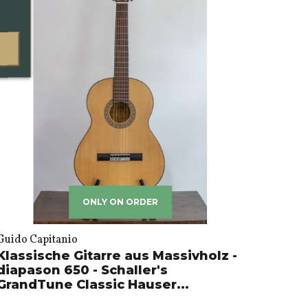
ONLY ON ORDER
Guido Capitanio
Klassische Gitarre aus Massivholz -
diapason 650 - Schaller's
GrandTune Classic Hauser...