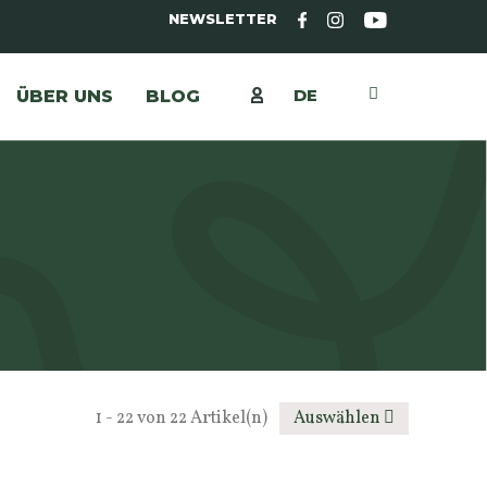
NEWSLETTER
DE
ÜBER UNS
BLOG
1 - 22 von 22 Artikel(n)
Auswählen