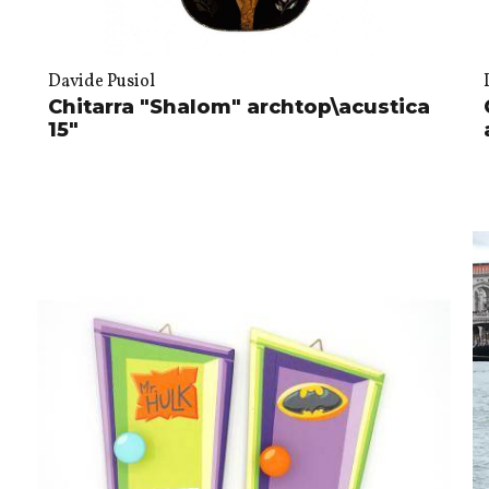
Davide Pusiol
Chitarra "Shalom" archtop\acustica
15"