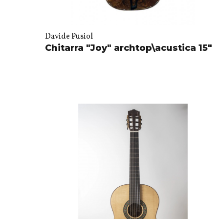
Davide Pusiol
Chitarra "Joy" archtop\acustica 15"