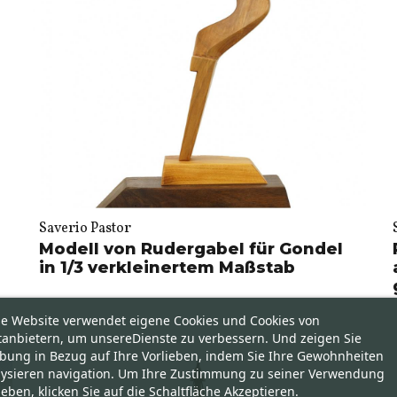
Saverio Pastor
Modell von Rudergabel für Gondel
in 1/3 verkleinertem Maßstab
se Website verwendet eigene Cookies und Cookies von
tanbietern, um unsereDienste zu verbessern. Und zeigen Sie
bung in Bezug auf Ihre Vorlieben, indem Sie Ihre Gewohnheiten
lysieren navigation. Um Ihre Zustimmung zu seiner Verwendung
eben, klicken Sie auf die Schaltfläche Akzeptieren.