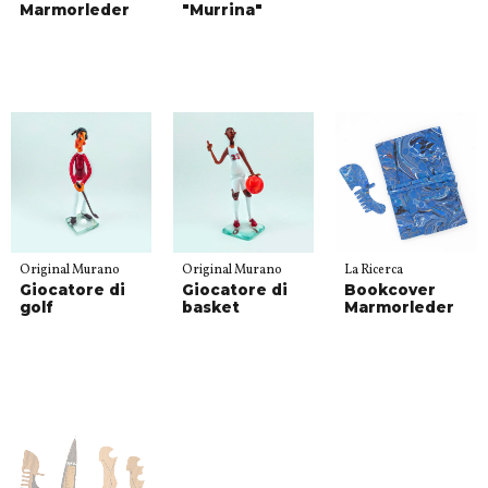
Marmorleder
"Murrina"
Original Murano
Original Murano
La Ricerca
Giocatore di
Giocatore di
Bookcover
golf
basket
Marmorleder