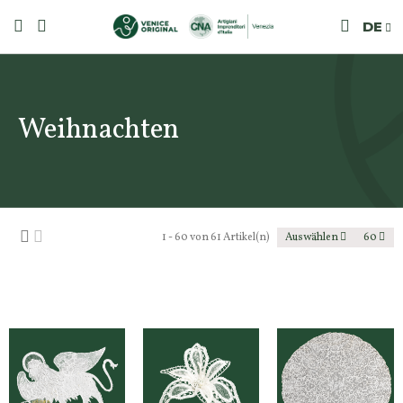
DE
Weihnachten
1 - 60 von 61 Artikel(n)
Auswählen
60