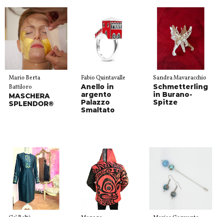
Mario Berta
Fabio Quintavalle
Sandra Mavaracchio
Anello in
Schmetterling
Battiloro
argento
in Burano-
MASCHERA
Palazzo
Spitze
SPLENDOR®
Smaltato