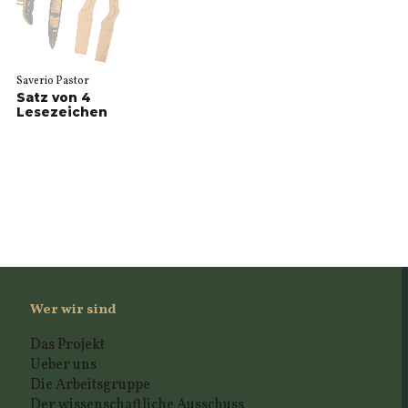
Saverio Pastor
Satz von 4
Lesezeichen
Wer wir sind
Das Projekt
Ueber uns
Die Arbeitsgruppe
Der wissenschaftliche Ausschuss