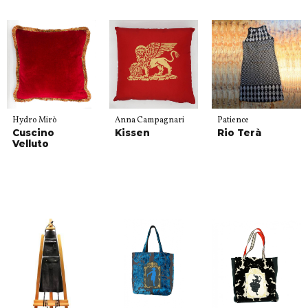
Hydro Mirò
Anna Campagnari
Patience
Cuscino
Kissen
Rio Terà
Velluto