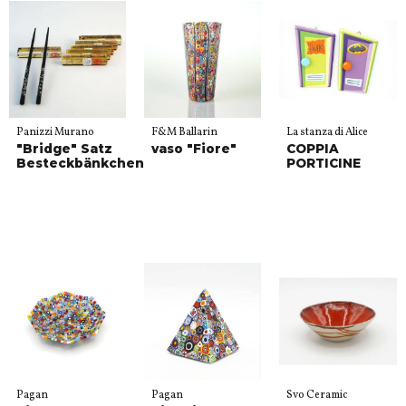
Panizzi Murano
F&M Ballarin
La stanza di Alice
"Bridge" Satz
vaso "Fiore"
COPPIA
Besteckbänkchen
PORTICINE
Pagan
Pagan
Svo Ceramic