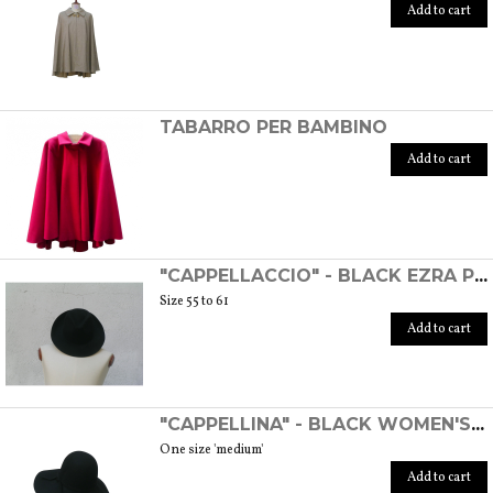
Add to cart
TABARRO PER BAMBINO
Add to cart
"CAPPELLACCIO" - BLACK EZRA POUND HAT
Size 55 to 61
Add to cart
"CAPPELLINA" - BLACK WOMEN'S WOOL FELT HAT
One size 'medium'
Add to cart