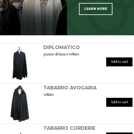
LEARN MORE
SCOPRI TUTTI I PRODOTTI DELL’ARTIGIANO
DIPLOMATICO
panno di lana o velluto
Add to cart
TABARRO AVOGARIA
velluto
Add to cart
TABARRO CORDERIE