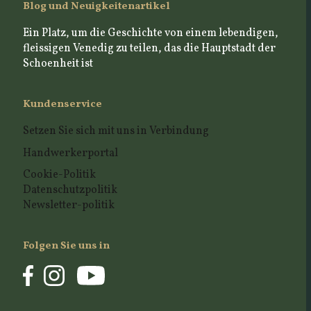
Blog und Neuigkeitenartikel
Ein Platz, um die Geschichte von einem lebendigen,
fleissigen Venedig zu teilen, das die Hauptstadt der
Schoenheit ist
Kundenservice
Setzen Sie sich mit uns in Verbindung
Handwerkerportal
Cookie-Politik
Datenschutzpolitik
Newsletter-politik
Folgen Sie uns in