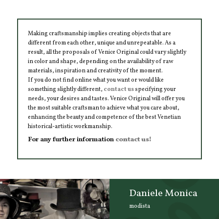
Making craftsmanship implies creating objects that are
different from each other, unique and unrepeatable. As a
result, all the proposals of Venice Original could vary slightly
in color and shape, depending on the availability of raw
materials, inspiration and creativity of the moment.
If you do not find online what you want or would like
something slightly different,
contact us
specifying your
needs, your desires and tastes. Venice Original will offer you
the most suitable craftsman to achieve what you care about,
enhancing the beauty and competence of the best Venetian
historical-artistic workmanship.
For any further information
contact us!
Daniele Monica
modista