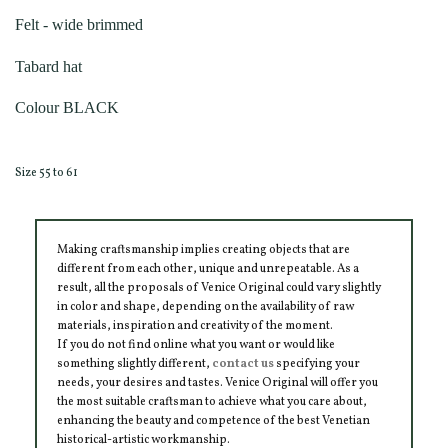
Felt - wide brimmed
Tabard hat
Colour BLACK
Size 55 to 61
Making craftsmanship implies creating objects that are
different from each other, unique and unrepeatable. As a
result, all the proposals of Venice Original could vary slightly
in color and shape, depending on the availability of raw
materials, inspiration and creativity of the moment.
If you do not find online what you want or would like
something slightly different,
contact us
specifying your
needs, your desires and tastes. Venice Original will offer you
the most suitable craftsman to achieve what you care about,
enhancing the beauty and competence of the best Venetian
historical-artistic workmanship.