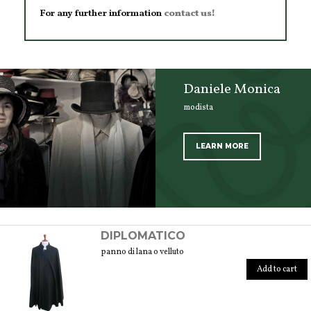
For any further information
contact us!
Daniele Monica
modista
LEARN MORE
SCOPRI TUTTI I PRODOTTI DELL’ARTIGIANO
DIPLOMATICO
panno di lana o velluto
Add to cart