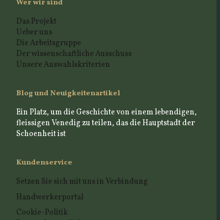
Wer wir sind
Das Projekt
Ueber uns
Die Arbeitsgruppe
Der wissenschaftliche Ausschuss
Unsere Auswahlskriterien
Blog und Neuigkeitenartikel
Ein Platz, um die Geschichte von einem lebendigen,
fleissigen Venedig zu teilen, das die Hauptstadt der
Schoenheit ist
Kundenservice
Setzen Sie sich mit uns in Verbindung
Handwerkerportal
Cookie-Politik