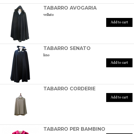
TABARRO AVOGARIA
velluto
Add to cart
TABARRO SENATO
lino
Add to cart
TABARRO CORDERIE
Add to cart
TABARRO PER BAMBINO