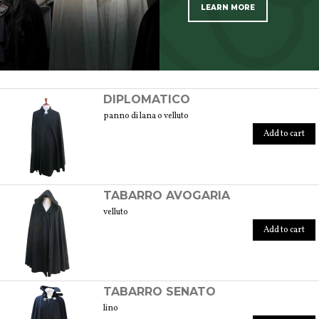
LEARN MORE
SCOPRI TUTTI I PRODOTTI DELL’ARTIGIANO
DIPLOMATICO
panno di lana o velluto
Add to cart
TABARRO AVOGARIA
velluto
Add to cart
TABARRO SENATO
lino