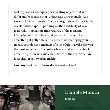
Making craftsmanship implies creating objects that are
different from each other, unique and unrepeatable. As a
result, all the proposals of Venice Original could vary slightly
in color and shape, depending on the availability of raw
materials, inspiration and creativity of the moment.
If you do not find online what you want or would like
something slightly different,
contact us
specifying your
needs, your desires and tastes. Venice Original will offer you
the most suitable craftsman to achieve what you care about,
enhancing the beauty and competence of the best Venetian
historical-artistic workmanship.
For any further information
contact us!
Daniele Monica
modista