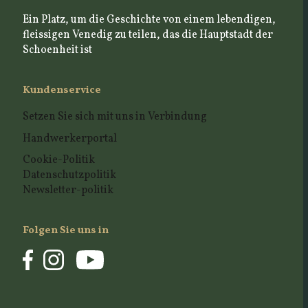
Ein Platz, um die Geschichte von einem lebendigen,
fleissigen Venedig zu teilen, das die Hauptstadt der
Schoenheit ist
Kundenservice
Setzen Sie sich mit uns in Verbindung
Handwerkerportal
Cookie-Politik
Datenschutzpolitik
Newsletter-politik
Folgen Sie uns in