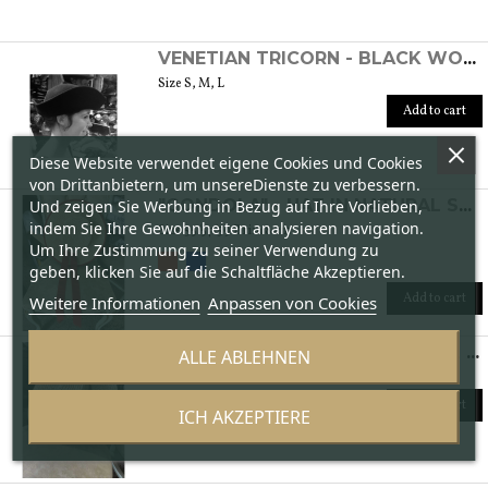
VENETIAN TRICORN - BLACK WOMEN'S FELT HAT
Size S, M, L
Add to cart
Diese Website verwendet eigene Cookies und Cookies
von Drittanbietern, um unsereDienste zu verbessern.
Und zeigen Sie Werbung in Bezug auf Ihre Vorlieben,
"GONDOLA" - HAT IN NATURAL STRAW
indem Sie Ihre Gewohnheiten analysieren navigation.
Size 55/57/59 Brim 8 cm
Um Ihre Zustimmung zu seiner Verwendung zu
geben, klicken Sie auf die Schaltfläche Akzeptieren.
Add to cart
Weitere Informationen
Anpassen von Cookies
"CANOTTIERI" - HAT IN NATURAL STRAW
ALLE ABLEHNEN
Size: 55/56/57/59 Brim 8 cm
Add to cart
ICH AKZEPTIERE