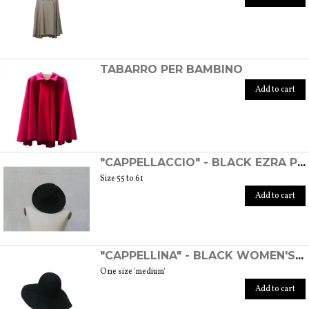
TABARRO PER BAMBINO
Add to cart
"CAPPELLACCIO" - BLACK EZRA POUND HAT
Size 55 to 61
Add to cart
"CAPPELLINA" - BLACK WOMEN'S WOOL FELT HAT
One size 'medium'
Add to cart