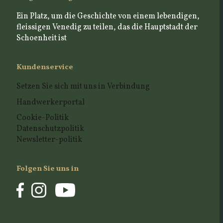
Ein Platz, um die Geschichte von einem lebendigen,
fleissigen Venedig zu teilen, das die Hauptstadt der
Schoenheit ist
Kundenservice
Setzen Sie sich mit uns in Verbindung
Handwerkerportal
Cookie-Politik
Datenschutzpolitik
Newsletter-politik
Folgen Sie uns in