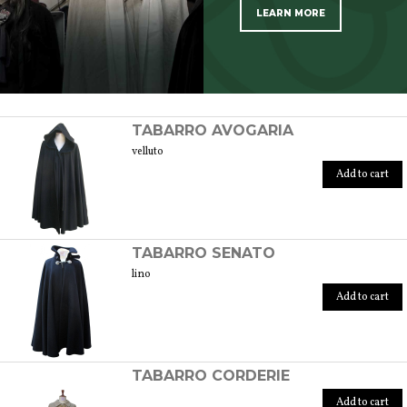
LEARN MORE
SCOPRI TUTTI I PRODOTTI DELL’ARTIGIANO
TABARRO AVOGARIA
velluto
Add to cart
TABARRO SENATO
lino
Add to cart
TABARRO CORDERIE
Add to cart