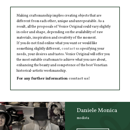
Making craftsmanship implies creating objects that are
different from each other, unique and unrepeatable. As a
result, all the proposals of Venice Original could vary slightly
in color and shape, depending on the availability of raw
materials, inspiration and creativity of the moment.
If you do not find online what you want or would like
something slightly different,
contact us
specifying your
needs, your desires and tastes. Venice Original will offer you
the most suitable craftsman to achieve what you care about,
enhancing the beauty and competence of the best Venetian
historical-artistic workmanship.
For any further information
contact us!
Daniele Monica
modista