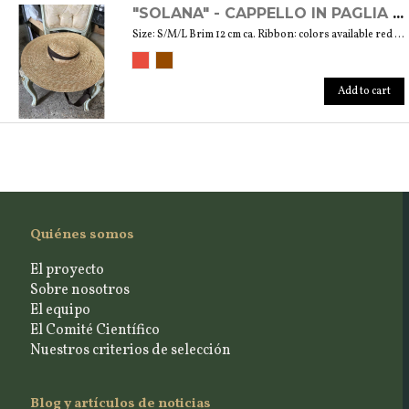
"SOLANA" - CAPPELLO IN PAGLIA NATURALE
Size: S/M/L Brim 12 cm ca. Ribbon: colors available red and brown
Add to cart
Quiénes somos
El proyecto
Sobre nosotros
El equipo
El Comité Científico
Nuestros criterios de selección
Blog y artículos de noticias