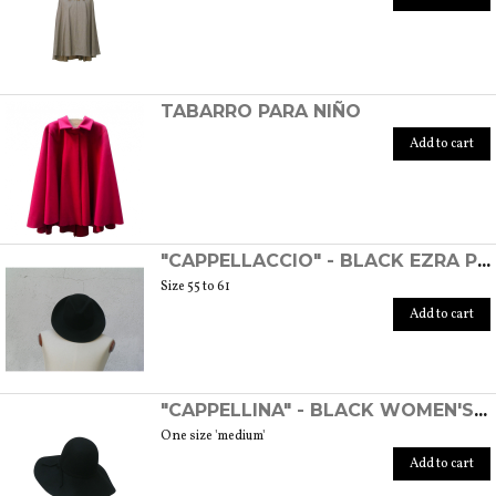
TABARRO PARA NIÑO
Add to cart
"CAPPELLACCIO" - BLACK EZRA POUND HAT
Size 55 to 61
Add to cart
"CAPPELLINA" - BLACK WOMEN'S WOOL FELT HAT
One size 'medium'
Add to cart