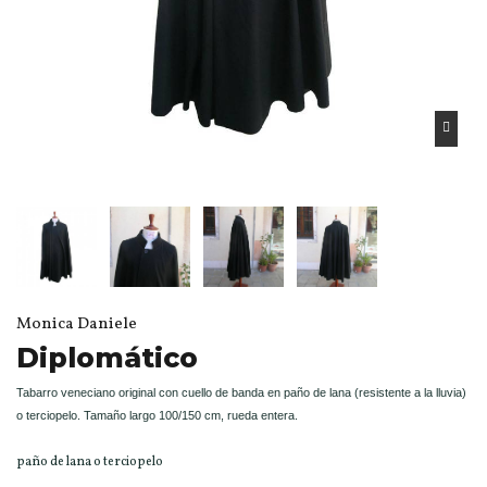
Monica Daniele
Diplomático
Tabarro veneciano original con cuello de banda en paño de lana (resistente a la lluvia)
o terciopelo. Tamaño largo 100/150 cm, rueda entera.
paño de lana o terciopelo