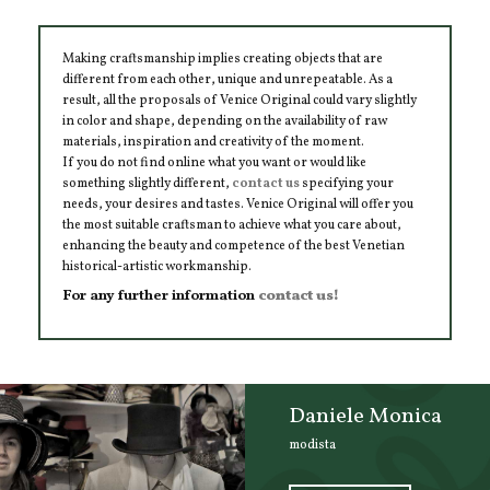
Making craftsmanship implies creating objects that are
different from each other, unique and unrepeatable. As a
result, all the proposals of Venice Original could vary slightly
in color and shape, depending on the availability of raw
materials, inspiration and creativity of the moment.
If you do not find online what you want or would like
something slightly different,
contact us
specifying your
needs, your desires and tastes. Venice Original will offer you
the most suitable craftsman to achieve what you care about,
enhancing the beauty and competence of the best Venetian
historical-artistic workmanship.
For any further information
contact us!
Daniele Monica
modista