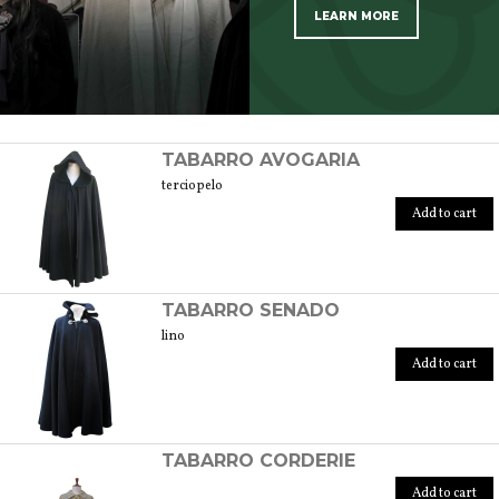
LEARN MORE
SCOPRI TUTTI I PRODOTTI DELL’ARTIGIANO
TABARRO AVOGARIA
terciopelo
Add to cart
TABARRO SENADO
lino
Add to cart
TABARRO CORDERIE
Add to cart