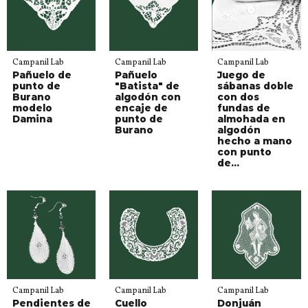
Campanil Lab
Campanil Lab
Campanil Lab
Pañuelo de
Pañuelo
Juego de
punto de
"Batista" de
sábanas doble
Burano
algodón con
con dos
modelo
encaje de
fundas de
Damina
punto de
almohada en
Burano
algodón
hecho a mano
con punto
de...
Campanil Lab
Campanil Lab
Campanil Lab
Pendientes de
Cuello
Donjuán