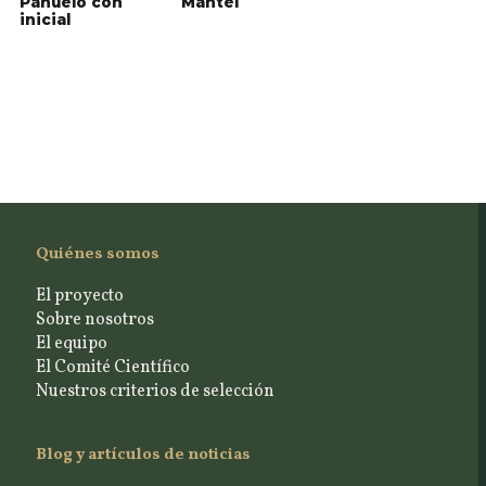
Pañuelo con
Mantel
inicial
Quiénes somos
El proyecto
Sobre nosotros
El equipo
El Comité Científico
Nuestros criterios de selección
Blog y artículos de noticias