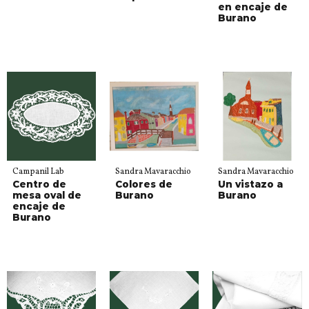
en encaje de
Burano
Campanil Lab
Sandra Mavaracchio
Sandra Mavaracchio
Centro de
Colores de
Un vistazo a
mesa oval de
Burano
Burano
encaje de
Burano