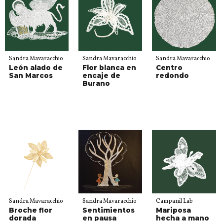
Sandra Mavaracchio
Sandra Mavaracchio
Sandra Mavaracchio
León alado de
Flor blanca en
Centro
San Marcos
encaje de
redondo
Burano
Sandra Mavaracchio
Sandra Mavaracchio
Campanil Lab
Broche flor
Sentimientos
Mariposa
dorada
en pausa
hecha a mano