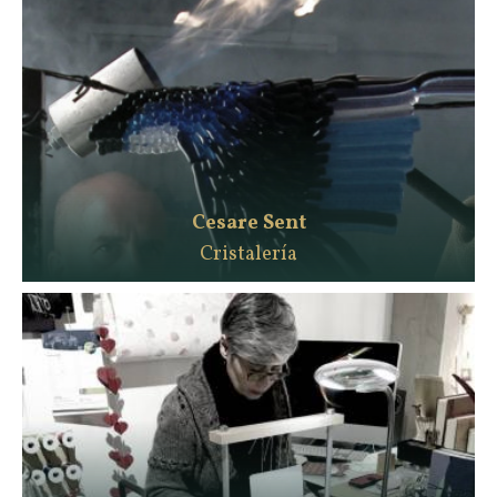
Cesare Sent
Cristalería