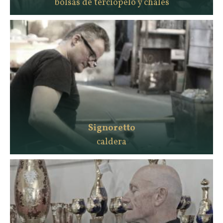
bolsas de terciopelo y chales
Signoretto
caldera