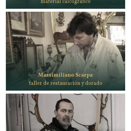
material calcográfico
Massimiliano Scarpa
taller de restauración y dorado