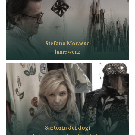
Stefano Morasso
lampwork
Sartoria dei dogi