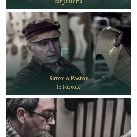
carpintería
Saverio Pastor
le Fórcole