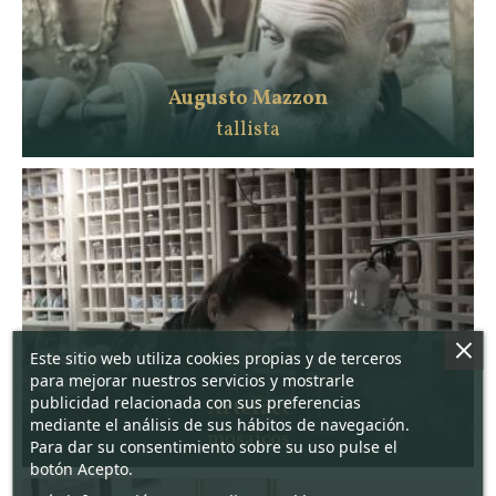
Augusto Mazzon
tallista
Este sitio web utiliza cookies propias y de terceros
para mejorar nuestros servicios y mostrarle
publicidad relacionada con sus preferencias
Artefact
mediante el análisis de sus hábitos de navegación.
mosaicos
Para dar su consentimiento sobre su uso pulse el
botón Acepto.