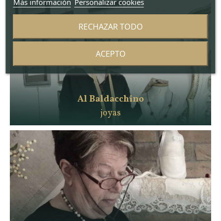
Más información
Personalizar cookies
RECHAZAR TODO
ACEPTO
Al Baldacchino
joyas