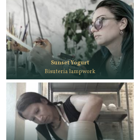
Sunset Yogurt
Bisutería lampwork