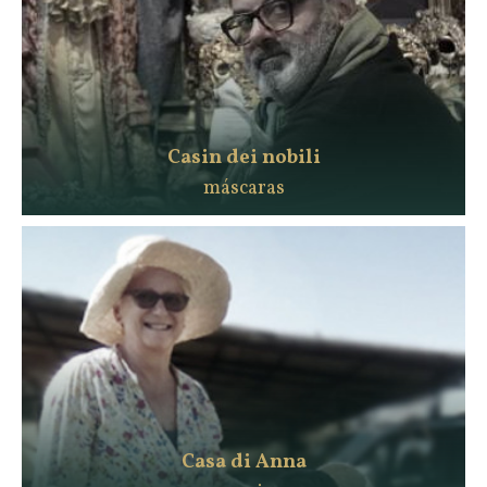
Casin dei nobili
máscaras
Casa di Anna