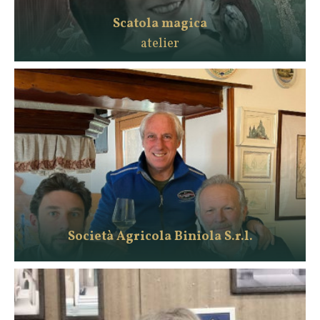
Scatola magica
atelier
Società Agricola Biniola S.r.l.