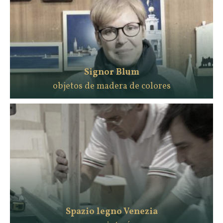
Signor Blum
objetos de madera de colores
Spazio legno Venezia