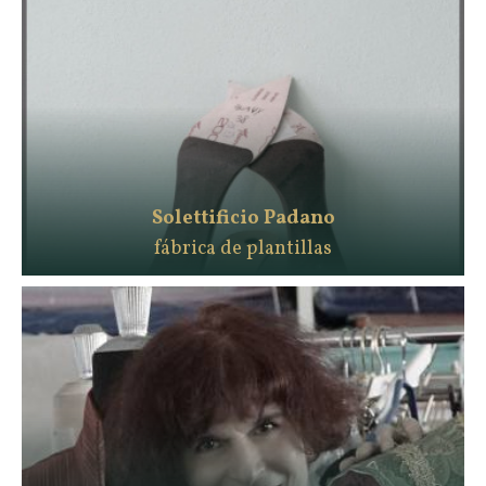
Solettificio Padano
fábrica de plantillas