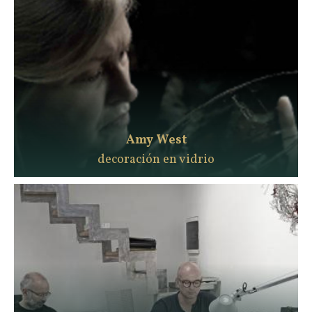
Amy West
decoración en vidrio