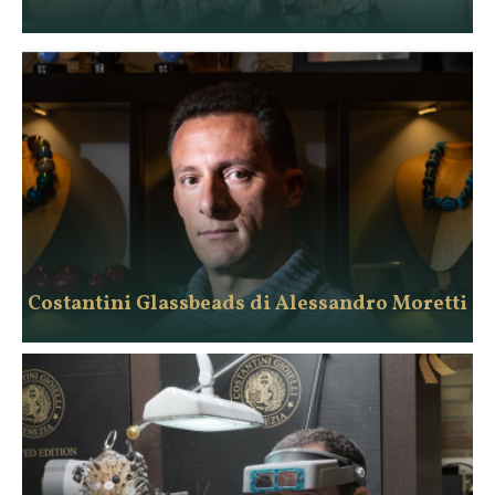
Costantini Glassbeads di Alessandro Moretti