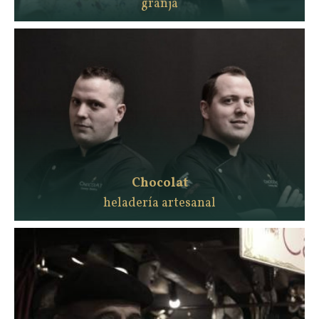
granja
Chocolat
heladería artesanal