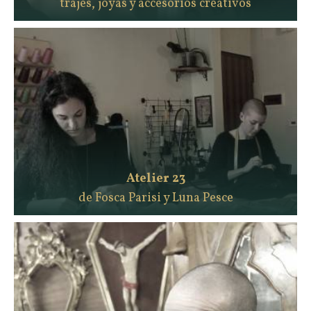
trajes, joyas y accesorios creativos
Atelier 23
de Fosca Parisi y Luna Pesce