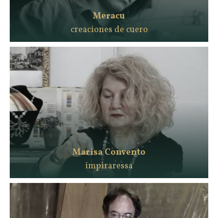
Meracu
creaciones de cuero
Marisa Convento
impiraressa