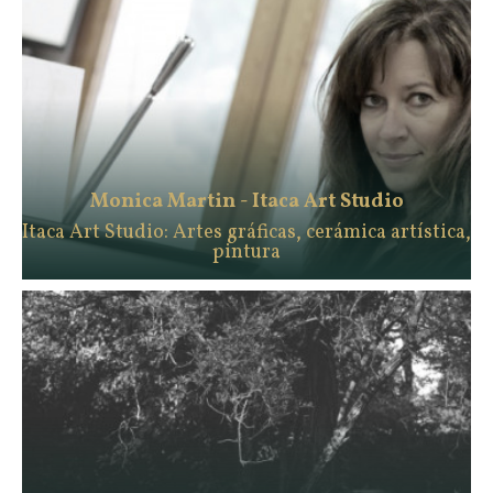
Monica Martin - Itaca Art Studio
Itaca Art Studio: Artes gráficas, cerámica artística,
pintura