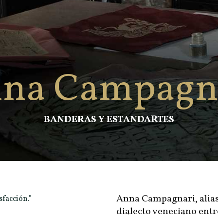
na Campagn
BANDERAS Y ESTANDARTES
Anna Campagnari, alias
sfacción."
dialecto veneciano entr