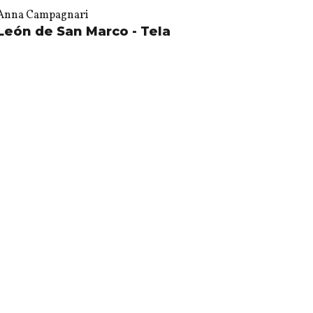
Anna Campagnari
León de San Marco - Tela