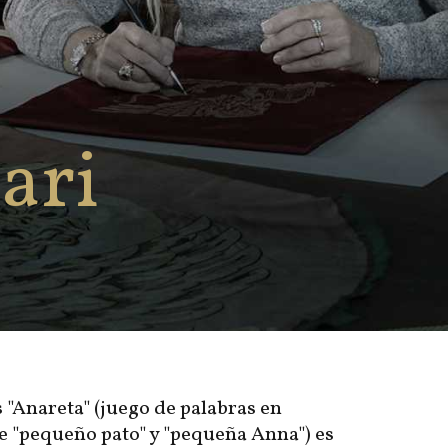
ari
 "Anareta" (juego de palabras en
e "pequeño pato" y "pequeña Anna") es