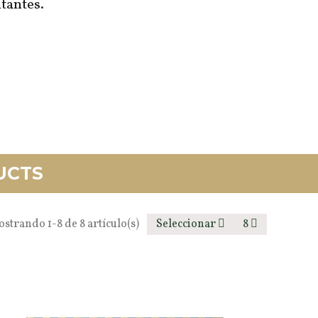
itantes.
UCTS
strando 1-8 de 8 artículo(s)
Seleccionar
8