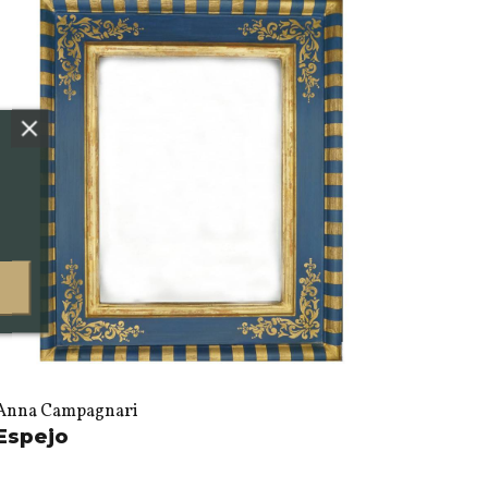
Anna Campagnari
Espejo