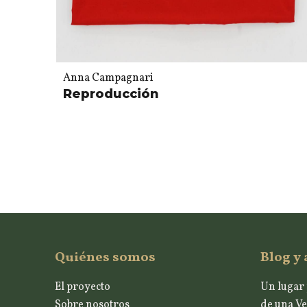
Anna Campagnari
Reproducción
Quiénes somos
Blog y 
El proyecto
Un lugar 
Sobre nosotros
de una Ve