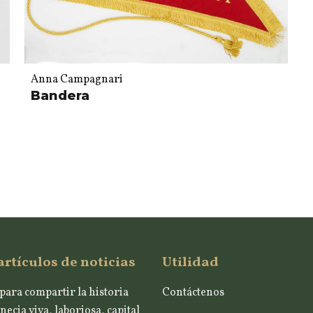
Anna Campagnari
Bandera
artículos de noticias
Utilidad
para compartir la historia
Contáctenos
necia viva, laboriosa, capital