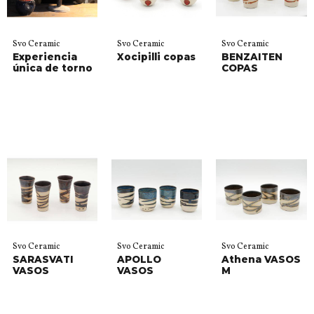
Svo Ceramic
Svo Ceramic
Svo Ceramic
Experiencia
Xocipilli copas
BENZAITEN
única de torno
COPAS
Svo Ceramic
Svo Ceramic
Svo Ceramic
SARASVATI
APOLLO
Athena VASOS
VASOS
VASOS
M