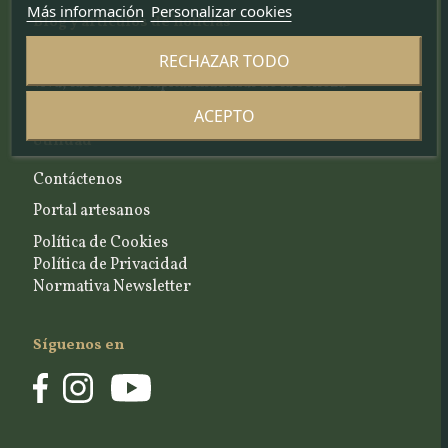
Más información
Personalizar cookies
Blog y artículos de noticias
RECHAZAR TODO
Un lugar para compartir la historia de una Venecia
viva, laboriosa, capital mundial de la belleza
ACEPTO
Utilidad
Contáctenos
Portal artesanos
Política de Cookies
Política de Privacidad
Normativa Newsletter
Síguenos en