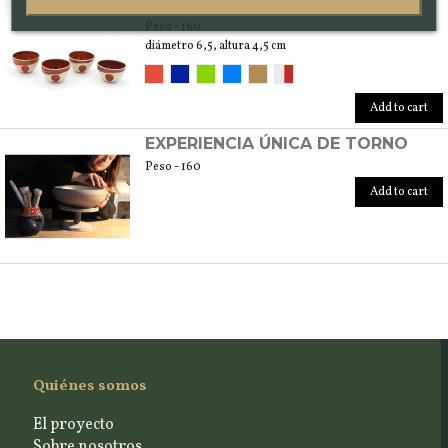
XOCIPILLI COPAS
Peso - 160
diámetro 6,5, altura 4,5 cm
Add to cart
EXPERIENCIA ÚNICA DE TORNO
Peso - 160
Add to cart
Quiénes somos
El proyecto
Sobre nosotros