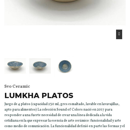
Svo Ceramic
LUMKHA PLATOS
Juego de 4 platos (capacidad 230 ml, gres esmaltado, lavable en lavavajillas,
apto para alimentos) La colección Sound of Colors nació en 2017 para
responder a una fuerte necesidad de crear una línea dedicada a la vida
cotidiana en la que expresar la esencia de arte cerámico: funcionalidad y arte
como medio de comunicación. La funcionalidad definió en parte las formas y el