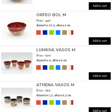
Add to cart
ORFEO BOL M
Peso - 440
diámetro 10,5, altura 5 cm
Add to cart
LUMKHA VASOS M
Peso - 500
diámetro 9, altura 9 cm
Add to cart
ATHENA VASOS M
Peso - 560
diámetro 7,5, altura 6,5 ​​cm
Add to cart