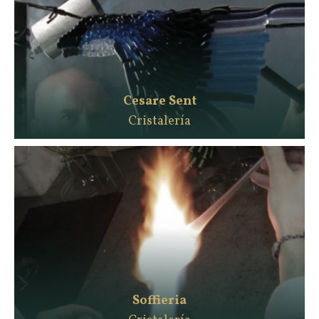
Cesare Sent
Cristalería
Soffieria