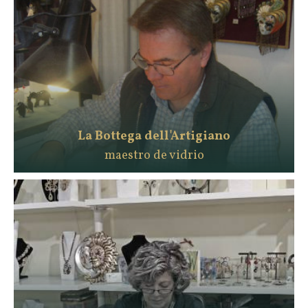
La Bottega dell'Artigiano
maestro de vidrio