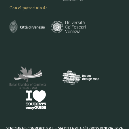
Con el patrocinio de
VENEZIANA E-COMMERCE S.R.L. - VIA DELLA PILA 3/B -30175 VENEZIA | PIVA