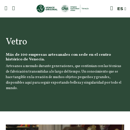
ES
Vetro
Más de 100 empresas artesanales con sede en el centro
histórico de Venecia.
Artesanos a menudo durante generaciones, que continúan con las técnicas
de fabricación transmitidas a lo largo del tiempo. Un conocimiento que se
hace tangible en la creación de muchos objetos pequeños y grandes,
disponibles aquí para seguir exportando belleza y singularidad por todo el
mundo.