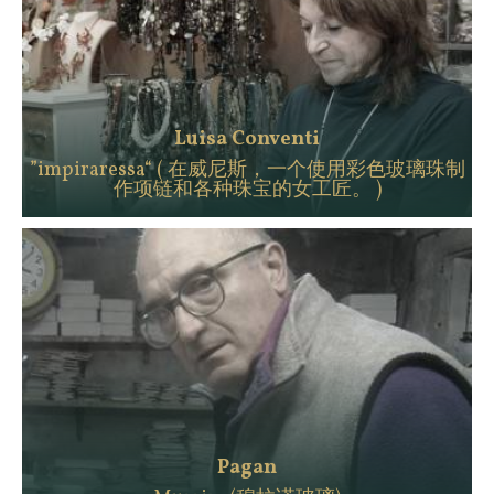
Luisa Conventi
”impiraressa“ ( 在威尼斯，一个使用彩色玻璃珠制
作项链和各种珠宝的女工匠。 )
Pagan