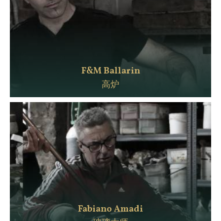
F&M Ballarin
高炉
Fabiano Amadi