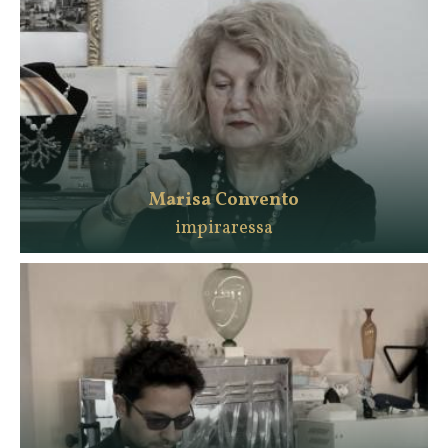
Marisa Convento
impiraressa