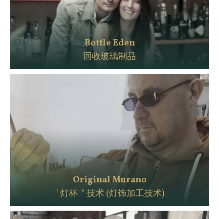
Bottle Eden
回收玻璃制品
Original Murano
" 灯杯 " 技术 (灯饰加工技术)