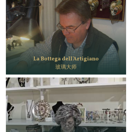
La Bottega dell'Artigiano
玻璃大师