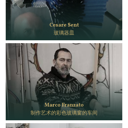
Cesare Sent
玻璃器皿
Marco Franzato
制作艺术的彩色玻璃窗的车间