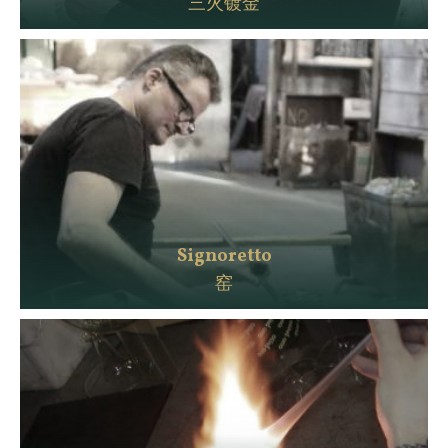
三火镀金
Signoretto
窑