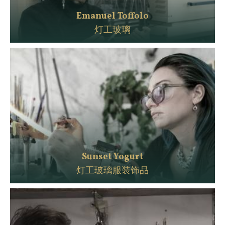
Emanuel Toffolo
灯工玻璃
Sunset Yogurt
灯工玻璃服装饰品