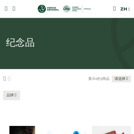
ZH
纪念品
显示1的5商品
请选择
品牌