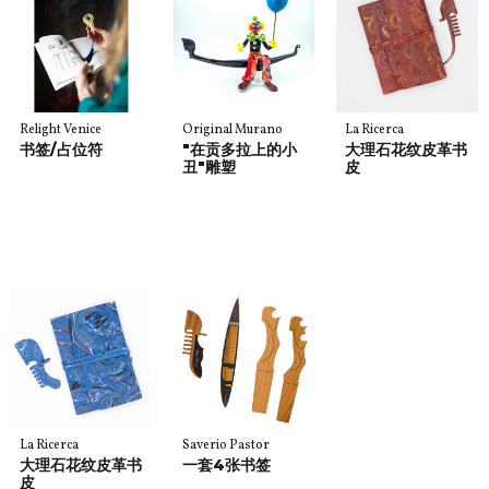
Relight Venice
Original Murano
La Ricerca
书签/占位符
"在贡多拉上的小
大理石花纹皮革书
丑"雕塑
皮
La Ricerca
Saverio Pastor
大理石花纹皮革书
一套4张书签
皮