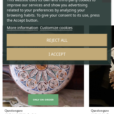
improve our services and show you advertising
related to your preferences by analyzing your
browsing habits. To give your consent to its use, press
the Accept button.
More information
Customize cookies
REJECT ALL
I ACCEPT
ONLY ON ORDER
Questoequeo
Questoequeo