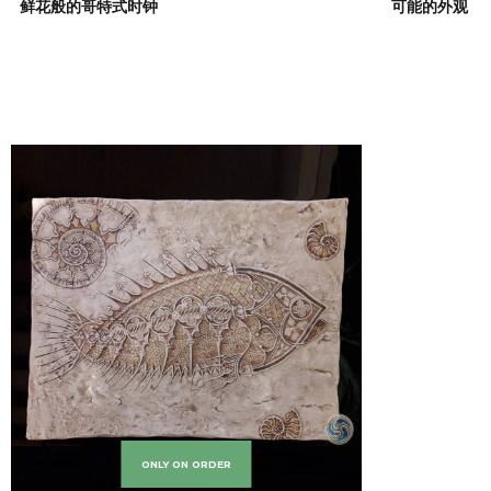
鲜花般的哥特式时钟
可能的外观
ONLY ON ORDER