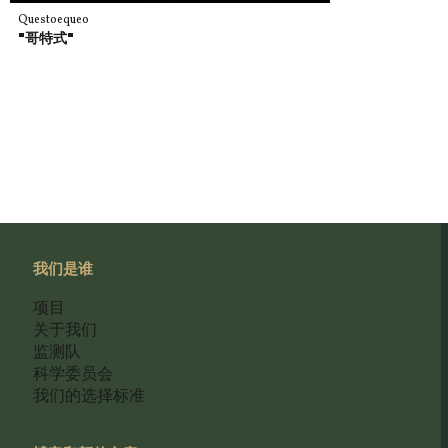
Questoequeo
"哥特式"
我们是谁
项目
关于我们
监测队
科学委员会
我们的选择标准