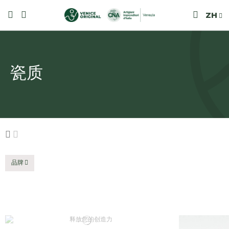
ZH
瓷质
品牌