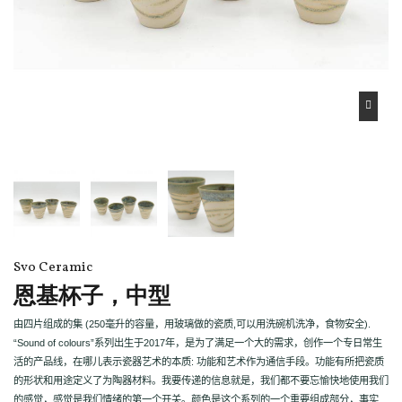
Svo Ceramic
恩基杯子，中型
由四片组成的集
(250
毫升的容量，用玻璃做的瓷质
,
可以用洗碗机洗净，食物安全
).
“Sound of colours”
系列出生于
2017
年，是为了满足一个大的需求，创作一个专日常生
活的产品线，在哪儿表示瓷器艺术的本质
:
功能和艺术作为通信手段。功能有所把瓷质
的形状和用途定义了为陶器材料。我要传递的信息就是，我们都不要忘愉快地使用我们
的感觉，感觉是我们情绪的第一个开关。颜色是这个系列的一个重要组成部分，事实