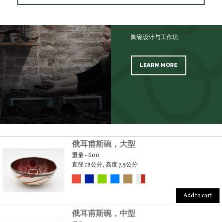
陶瓷设计与工作坊
LEARN MORE
SCOPRI TUTTI I PRODOTTI DELL’ARTIGIANO
俄耳甫斯碗，大型
重量 - 600
直径 18公分, 高度 7,5公分
Add to cart
俄耳甫斯碗，中型