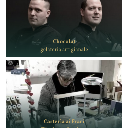
Chocolat
gelateria artigianale
Carterìa ai Frari