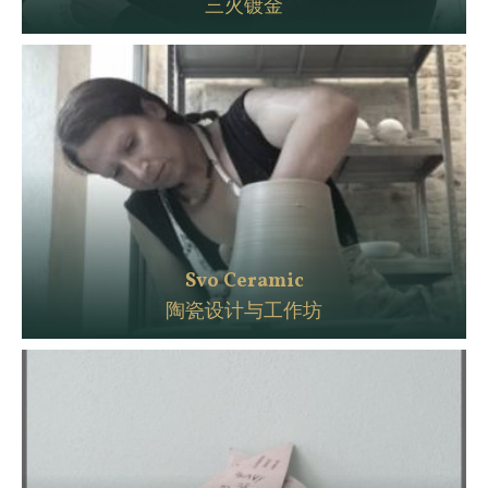
三火镀金
Svo Ceramic
陶瓷设计与工作坊