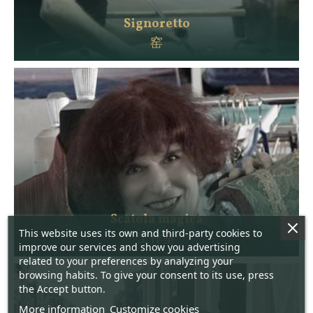
Signoretto
窑
Scatola magica
This website uses its own and third-party cookies to
工作室
improve our services and show you advertising
related to your preferences by analyzing your
browsing habits. To give your consent to its use, press
the Accept button.
More information
Customize cookies