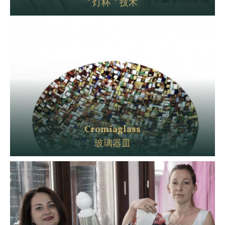
" 灯杯 " 技术
Cromiaglass
玻璃器皿