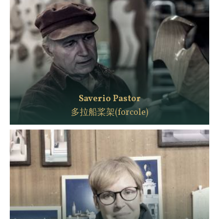
Saverio Pastor
多拉船桨架(forcole)