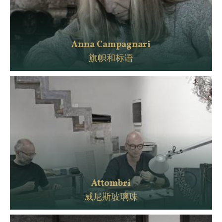
Anna Campagnari
旗帜和标语
Attombri
威尼斯玻璃珠