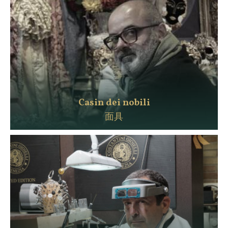
Casin dei nobili
面具