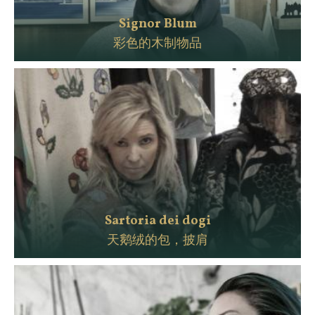
Signor Blum
彩色的木制物品
Sartoria dei dogi
天鹅绒的包，披肩