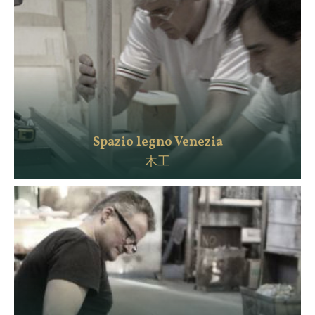
Spazio legno Venezia
木工