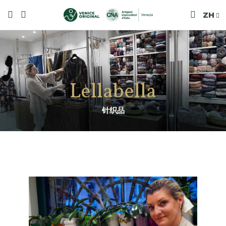
ZH
Lellabella
针织品