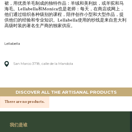
裙，用优质羊毛制成的独特作品：羊绒和美利奴，或羊驼和马
海毛。Lellabella和Monica也是老师：每天，在商店或网上，
他们通过组织各种级别的课程，陪伴创作小型和大型作品，提
供他们的经验和专业知识。Lellabella使用的纱线是来自意大利
高级时装的著名生产商的独家供应。
Lellabella
San Marco 3718, calle de la Mandola
DISCOVER ALL THE ARTISANAL PRODUCTS
There are no products.
我们是谁