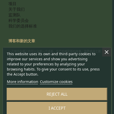
项目
关于我们
监测队
科学委员会
我们的选择标准
博客和新的文章
一个地方在哪儿你可以分享一个活着、生产的威尼斯的故事，世界美容之首
This website uses its own and third-party cookies to
都。
improve our services and show you advertising
related to your preferences by analyzing your
browsing habits. To give your consent to its use, press
实用工具
the Accept button.
More information
Customize cookies
联系我们
工匠的门户网站
REJECT ALL
Cookie 政策
隐私政策
I ACCEPT
通讯政策