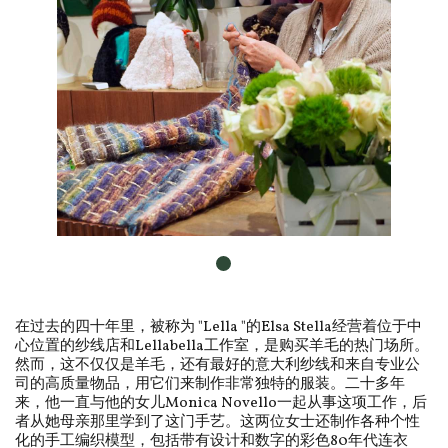
在过去的四十年里，被称为 "Lella "的Elsa Stella经营着位于中
心位置的纱线店和Lellabella工作室，是购买羊毛的热门场所。
然而，这不仅仅是羊毛，还有最好的意大利纱线和来自专业公
司的高质量物品，用它们来制作非常独特的服装。二十多年
来，他一直与他的女儿Monica Novello一起从事这项工作，后
者从她母亲那里学到了这门手艺。这两位女士还制作各种个性
化的手工编织模型，包括带有设计和数字的彩色80年代连衣