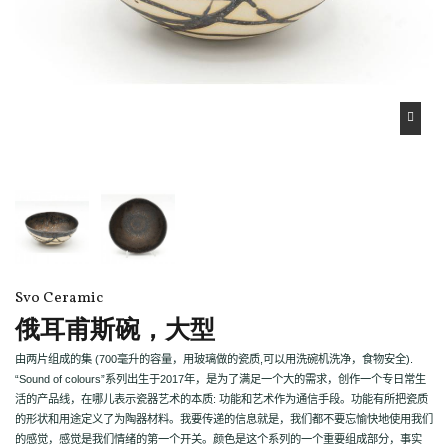
Svo Ceramic
俄耳甫斯碗，大型
由两片组成的集
(700
毫升的容量，用玻璃做的瓷质
,
可以用洗碗机洗净，食物安全
).
“Sound of colours”
系列出生于
2017
年，是为了满足一个大的需求，创作一个专日常生
活的产品线，在哪儿表示瓷器艺术的本质
:
功能和艺术作为通信手段。功能有所把瓷质
的形状和用途定义了为陶器材料。我要传递的信息就是，我们都不要忘愉快地使用我们
的感觉，感觉是我们情绪的第一个开关。颜色是这个系列的一个重要组成部分，事实