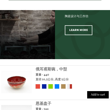
陶瓷设计与工作坊
LEARN MORE
SCOPRI TUTTI I PRODOTTI DELL’ARTIGIANO
俄耳甫斯碗，中型
重量 - 440
直径 10,5公分, 高度 5公分
Add to cart
恩基盘子
重量 - 520