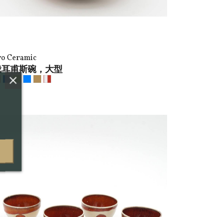
vo Ceramic
俄耳甫斯碗，大型