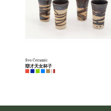
Svo Ceramic
辯才天女杯子