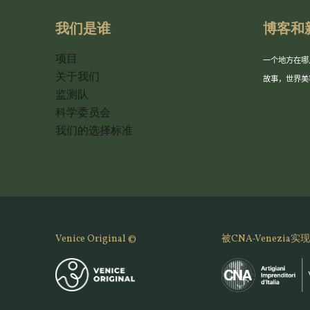
我们是谁
博客和
项目
一个地方在哪
关于我们
故事，世界美
监测队
科学委员会
我们的选择标准
Venice Original ©
被CNA-Venezia实现