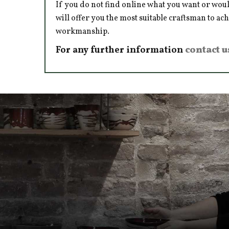
If you do not find online what you want or woul
will offer you the most suitable craftsman to ac
workmanship.
For any further information
contact u