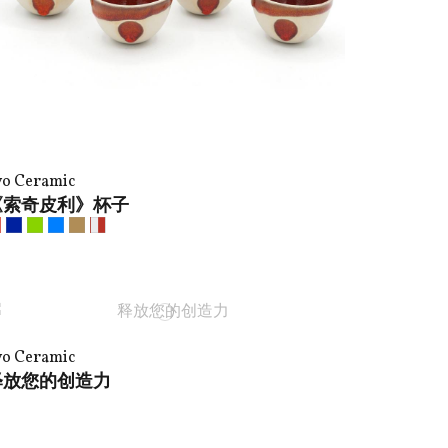
vo Ceramic
《索奇皮利》杯子
vo Ceramic
释放您的创造力