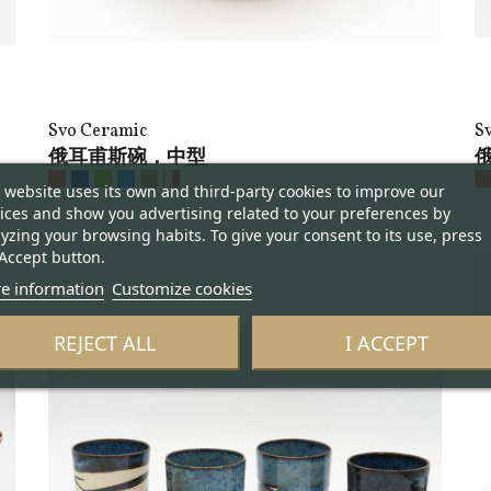
Svo Ceramic
S
俄耳甫斯碗，中型
 website uses its own and third-party cookies to improve our
ices and show you advertising related to your preferences by
yzing your browsing habits. To give your consent to its use, press
Accept button.
e information
Customize cookies
REJECT ALL
I ACCEPT