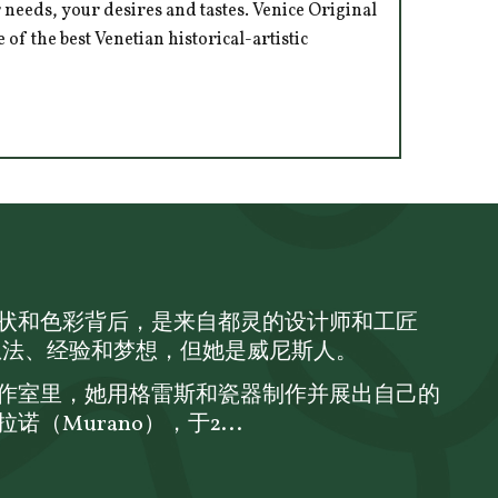
 needs, your desires and tastes. Venice Original
of the best Venetian historical-artistic
ic 的形状和色彩背后，是来自都灵的设计师和工匠
ro 的想法、经验和梦想，但她是威尼斯人。
作室里，她用格雷斯和瓷器制作并展出自己的
（Murano），于2...