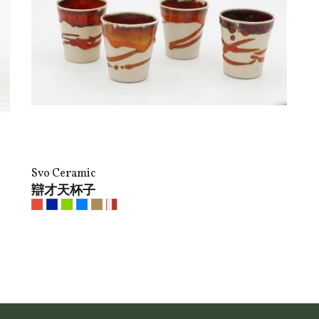
Svo Ceramic
辯才天杯子