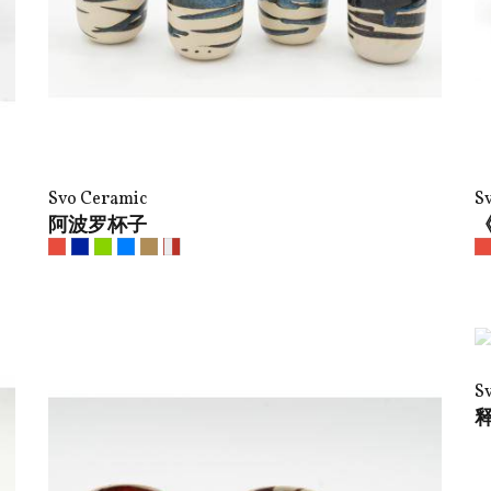
Svo Ceramic
S
阿波罗杯子
S