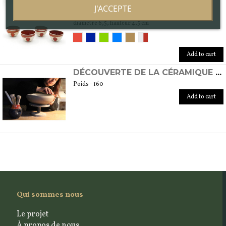
TASSES XOCHIPILLI
J'ACCEPTE
Poids - 160
diamètre 6,5, hauteur 4,5 cm
Add to cart
DÉCOUVERTE DE LA CÉRAMIQUE AU TOUR
Poids - 160
Add to cart
Qui sommes nous
Le projet
À propos de nous