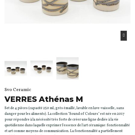
Svo Ceramic
VERRES Athénas M
Set de 4 pièces (capacité 250 ml, grès émaillé, lavable en lave-vaisselle, sans
danger pour les aliments). La collection "Sound of Colours" est née en 2017
pour répondre à la nécéssité très forte de créer une ligne dediée à la vie
quotidienne dans laquelle exprimer l'essence de l'art céramique: fonctionnalité
et art comme moyens de communication. La fonctionnalité a partiellement