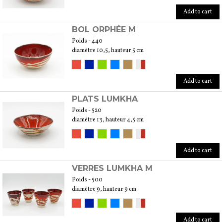
Add to cart
BOL ORPHÉE M
Poids - 440
diamètre 10,5, hauteur 5 cm
Add to cart
PLATS LUMKHA
Poids - 520
diamètre 13, hauteur 4,5 cm
Add to cart
VERRES LUMKHA M
Poids - 500
diamètre 9, hauteur 9 cm
Add to cart