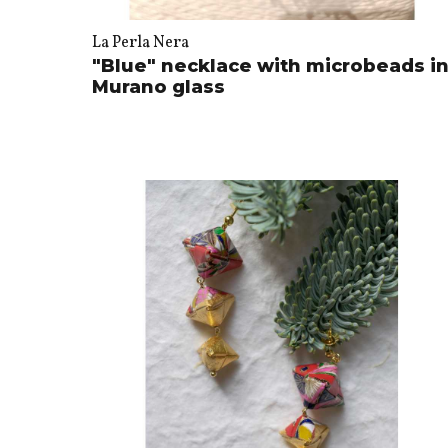
La Perla Nera
"Blue" necklace with microbeads i
Murano glass