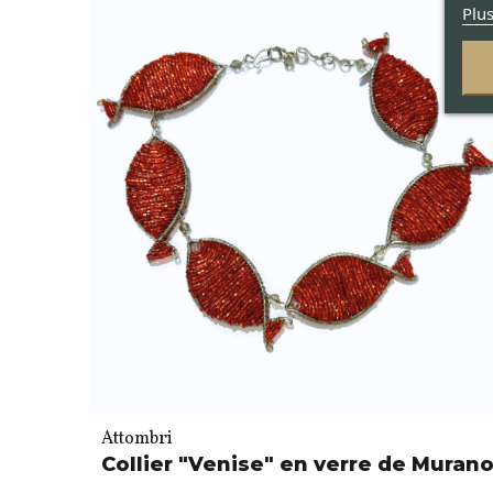
Plus
Attombri
Collier "Venise" en verre de Muran