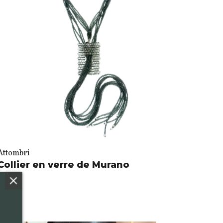
Attombri
Collier en verre de Murano