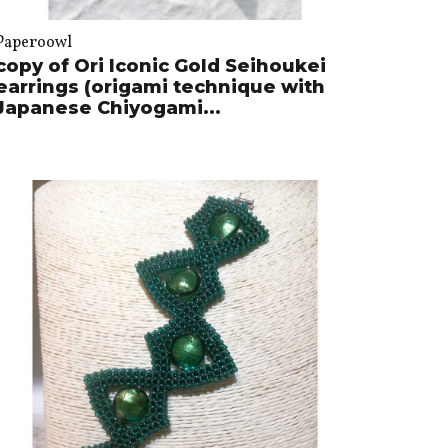
Paperoowl
copy of Ori Iconic Gold Seihoukei
earrings (origami technique with
Japanese Chiyogami...