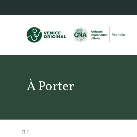
À Porter