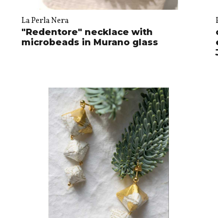
La Perla Nera
n
"Redentore" necklace with
microbeads in Murano glass