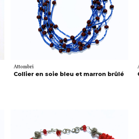
Attombri
Collier en soie bleu et marron brûlé