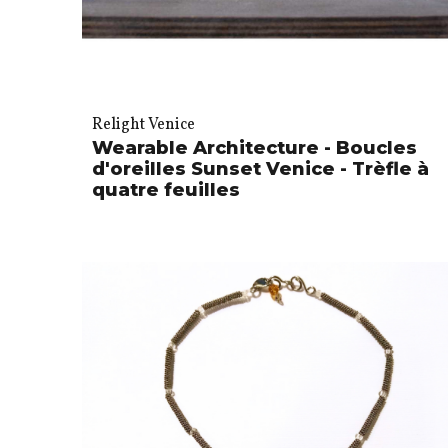
Relight Venice
Wearable Architecture - Boucles
d'oreilles Sunset Venice - Trèfle à
quatre feuilles