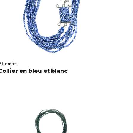
Attombri
Collier en bleu et blanc