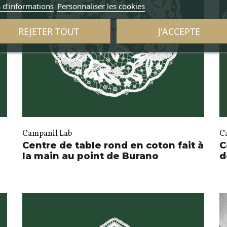
 d'informations
Personnaliser les cookies
REJETER TOUT
J'ACCEPTE
Campanil Lab
C
Centre de table rond en coton fait à
C
la main au point de Burano
d