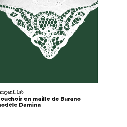
ampanil Lab
ouchoir en maille de Burano
odèle Damina