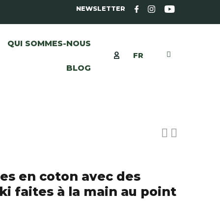
NEWSLETTER
QUI SOMMES-NOUS
FR
BLOG
les en coton avec des
i faites à la main au point