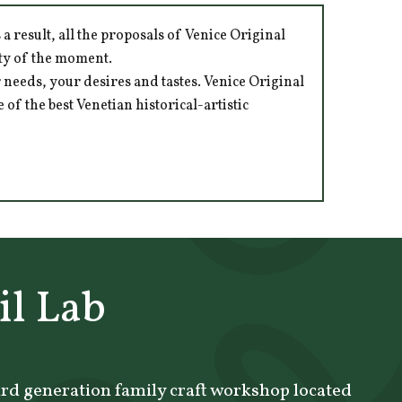
 result, all the proposals of Venice Original
ity of the moment.
 needs, your desires and tastes. Venice Original
of the best Venetian historical-artistic
l Lab
ird generation family craft workshop located