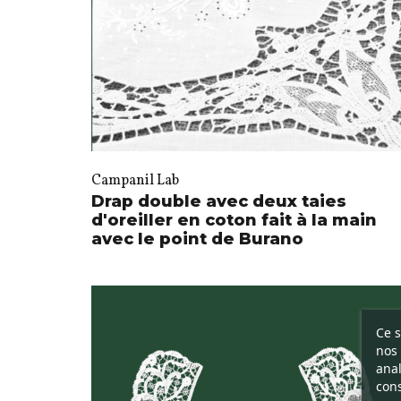
Campanil Lab
Drap double avec deux taies
d'oreiller en coton fait à la main
avec le point de Burano
Ce s
nos 
anal
cons