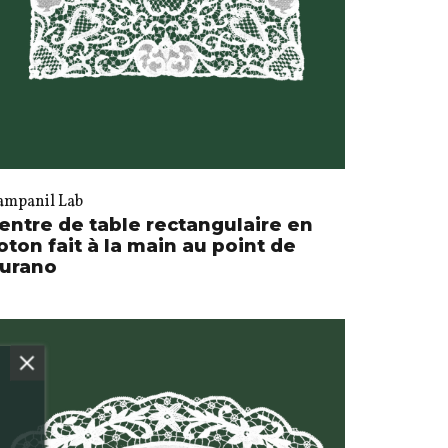
ampanil Lab
entre de table rectangulaire en
oton fait à la main au point de
urano