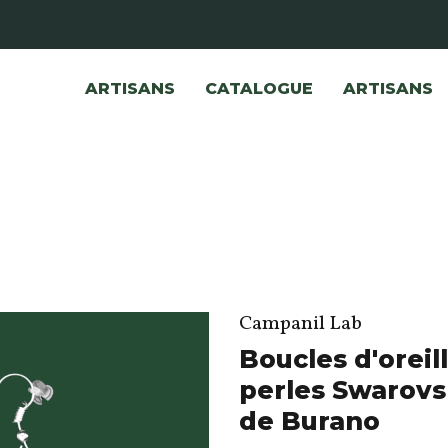
ARTISANS
CATALOGUE
ARTISANS
Campanil Lab
Boucles d'oreil
perles Swarovsk
de Burano