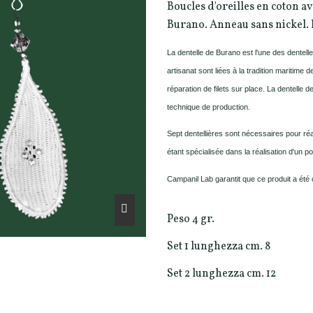
Boucles d'oreilles en coton av
Burano. Anneau sans nickel. 
La dentelle de Burano est l'une des dentell
artisanat sont liées à la tradition maritime 
réparation de filets sur place. La dentelle
technique de production.
Sept dentellières sont nécessaires pour réal
étant spécialisée dans la réalisation d'un po
Campanil Lab garantit que ce produit a été c
Peso 4 gr.
Set 1 lunghezza cm. 8
Set 2 lunghezza cm. 12