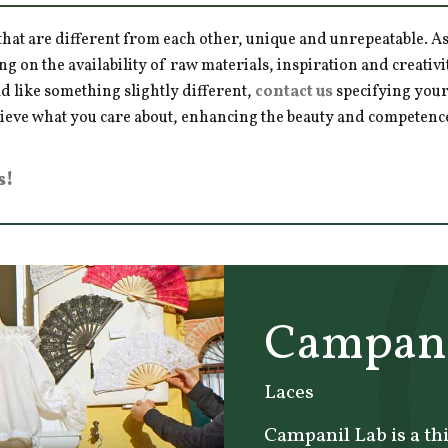
hat are different from each other, unique and unrepeatable. As a
ng on the availability of raw materials, inspiration and creativ
d like something slightly different,
contact us
specifying your
hieve what you care about, enhancing the beauty and competence 
s!
Campani
Laces
Campanil Lab is a th