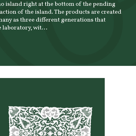
no island right at the bottom of the pending
traction of the island. The products are created
any as three different generations that
 laboratory, wit...