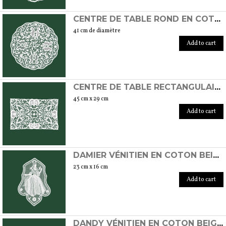
CENTRE DE TABLE ROND EN COTON FAIT À LA MAIN AU POINT DE BURANO
41 cm de diamètre
Add to cart
CENTRE DE TABLE RECTANGULAIRE EN COTON FAIT À LA MAIN AU POINT DE BURANO
45 cm x 29 cm
Add to cart
DAMIER VÉNITIEN EN COTON BEIGE FAIT À LA MAIN AU POINT DE BURANO
23 cm x 16 cm
Add to cart
DANDY VÉNITIEN EN COTON BEIGE FAIT À LA MAIN AVEC LE POINT DE BURANO