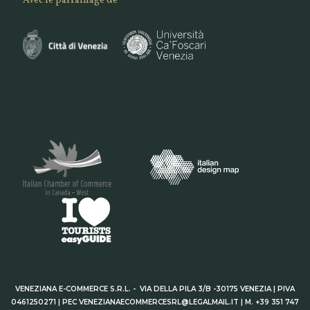
Avec le parrainage de
VENEZIANA E-COMMERCE S.R.L. - VIA DELLA PILA 3/B -30175 VENEZIA | PIVA
0461250271 | PEC VENEZIANAECOMMERCESRL@LEGALMAIL.IT | M. +39 351 747