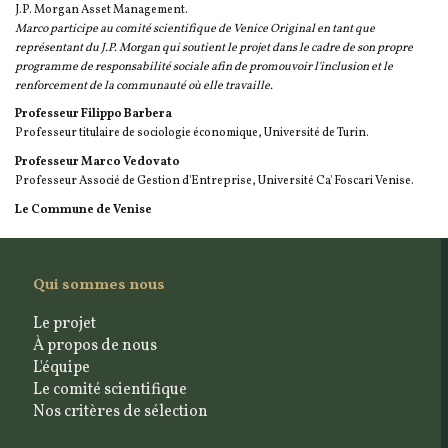
J.P. Morgan Asset Management.
Marco participe au comité scientifique de Venice Original en tant que
représentant du J.P. Morgan qui soutient le projet dans le cadre de son propre
programme de responsabilité sociale afin de promouvoir l'inclusion et le
renforcement de la communauté où elle travaille.
Professeur Filippo Barbera
Professeur titulaire de sociologie économique, Université de Turin.
Professeur Marco Vedovato
Professeur Associé de Gestion d'Entreprise, Université Ca' Foscari Venise.
Le Commune de Venise
Qui sommes nous
Le projet
À propos de nous
L'équipe
Le comité scientifique
Nos critères de sélection