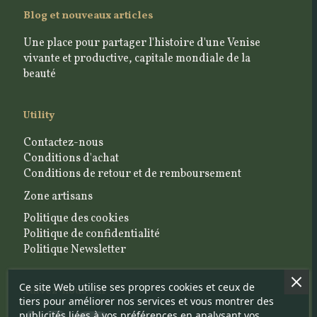
Blog et nouveaux articles
Une place pour partager l'histoire d'une Venise
vivante et productive, capitale mondiale de la
beauté
Utility
Contactez-nous
Conditions d'achat
Conditions de retour et de remboursement
Zone artisans
Politique des cookies
Politique de confidentialité
Politique Newsletter
Ce site Web utilise ses propres cookies et ceux de
Suivez-nous sur
tiers pour améliorer nos services et vous montrer des
publicités liées à vos préférences en analysant vos