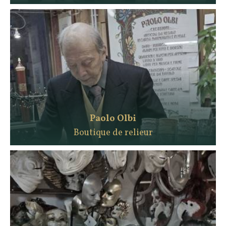
Paolo Olbi
Boutique de relieur