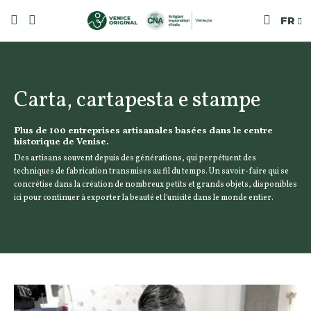
FR
Carta, cartapesta e stampe
Plus de 100 entreprises artisanales basées dans le centre
historique de Venise.
Des artisans souvent depuis des générations, qui perpétuent des
techniques de fabrication transmises au fil du temps. Un savoir-faire qui se
concrétise dans la création de nombreux petits et grands objets, disponibles
ici pour continuer à exporter la beauté et l'unicité dans le monde entier.