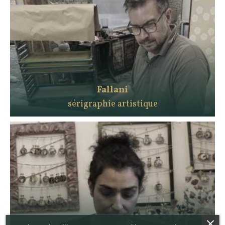
Fallani
sérigraphie artistique