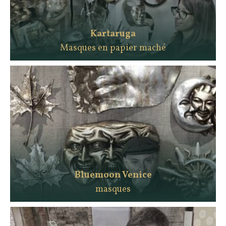
Kartaruga
Masques en papier maché
Bluemoon Venice
masques