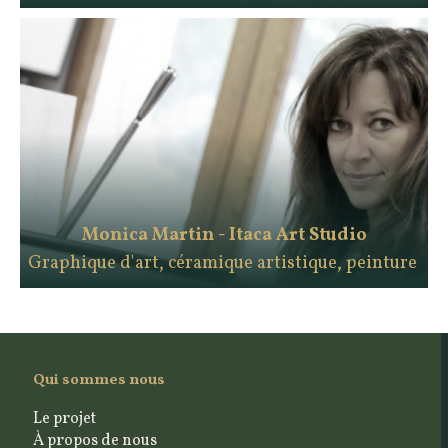
Monica Martin - Itaca Art Studio
Graphique d'art, céramique artistique, peinture
Qui sommes nous
Le projet
À propos de nous