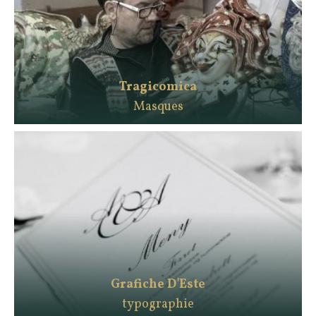
Tragicomica
Masques
Grafiche D'Este
typographie