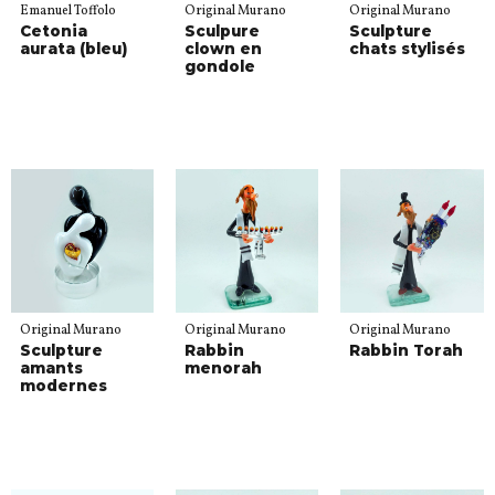
Emanuel Toffolo
Original Murano
Original Murano
Cetonia
Sculpure
Sculpture
aurata (bleu)
clown en
chats stylisés
gondole
Original Murano
Original Murano
Original Murano
Sculpture
Rabbin
Rabbin Torah
amants
menorah
modernes