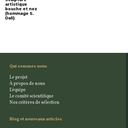
artistique
bouche et nez
(hommage S.
Dalì)
Qui sommes nous
Le projet
À propos de nous
L'équipe
Le comité scientifique
Nos critères de sélection
Blog et nouveaux articles