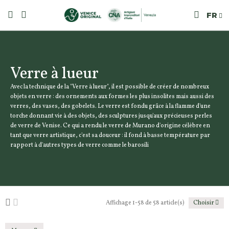
FR
Verre à lueur
Avec la technique de la "Verre à lueur", il est possible de créer de nombreux
objets en verre : des ornements aux formes les plus insolites mais aussi des
verres, des vases, des gobelets. Le verre est fondu grâce à la flamme d'une
torche donnant vie à des objets, des sculptures jusqu'aux précieuses perles
de verre de Venise. Ce qui a rendu le verre de Murano d'origine célèbre en
tant que verre artistique, c'est sa douceur : il fond à basse température par
rapport à d'autres types de verre comme le barosili
Affichage 1-58 de 58 article(s)
Choisir