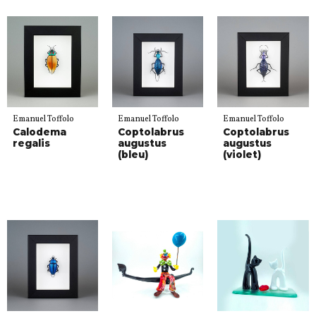
Emanuel Toffolo
Emanuel Toffolo
Emanuel Toffolo
Calodema
Coptolabrus
Coptolabrus
regalis
augustus
augustus
(bleu)
(violet)