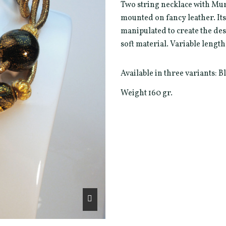
Two string necklace with Mur
mounted on fancy leather. Its
manipulated to create the de
soft material. Variable lengt
Available in three variants:
Weight 160 gr.