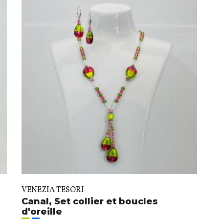
VENEZIA TESORI
Canal, Set collier et boucles
d'oreille