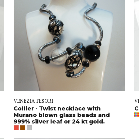
VENEZIA TESORI
V
Collier - Twist necklace with
C
Murano blown glass beads and
999% silver leaf or 24 kt gold.