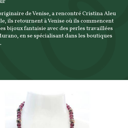
eur
originaire de Venise, a rencontré Cristina Aleu
e, ils retournent à Venise où ils commencent
des bijoux fantaisie avec des perles travaillées
Murano, en se spécialisant dans les boutiques
.