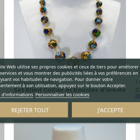
ite Web utilise ses propres cookies et ceux de tiers pour améliorer
services et vous montrer des publicités liées à vos préférences en
ysant vos habitudes de navigation. Pour donner votre
VENEZIA TESORI
V
entement à son utilisation, appuyez sur le bouton Accepter.
Set Klimt Collier et boucles d'oreille
C
 d'informations
Personnaliser les cookies
REJETER TOUT
J'ACCEPTE