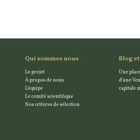
Qui sommes nous
Blog et
Le projet
Une place
À propos de nous
d'une Ven
L'équipe
capitale 
Le comité scientifique
Nos critères de sélection