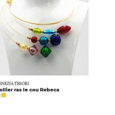
ENEZIA TESORI
ollier ras le cou Rebeca