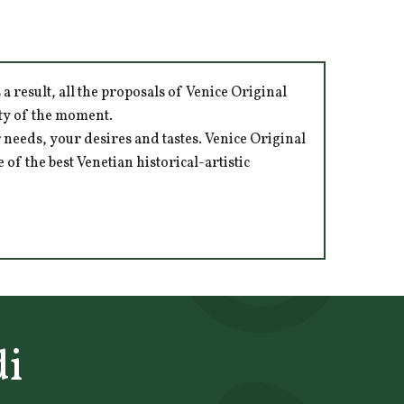
 result, all the proposals of Venice Original
ity of the moment.
 needs, your desires and tastes. Venice Original
of the best Venetian historical-artistic
di