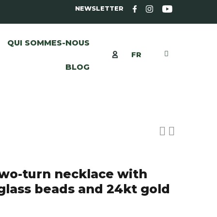
NEWSLETTER
QUI SOMMES-NOUS
FR
BLOG
 two-turn necklace with
lass beads and 24kt gold