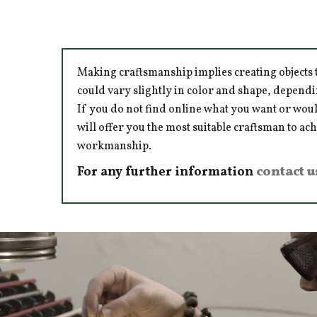
Making craftsmanship implies creating objects t
could vary slightly in color and shape, dependi
If you do not find online what you want or woul
will offer you the most suitable craftsman to ac
workmanship.
For any further information
contact u