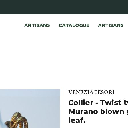
ARTISANS
CATALOGUE
ARTISANS
VENEZIA TESORI
Collier - Twist
Murano blown g
leaf.