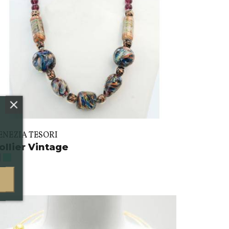
ENEZIA TESORI
ollier Vintage