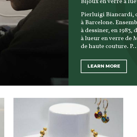
Bijoux en verre à lu
Pierluigi Biancardi, 
à Barcelone. Ensembl
à dessiner, en 1983, 
à lueur en verre de 
de haute couture. P..
LEARN MORE