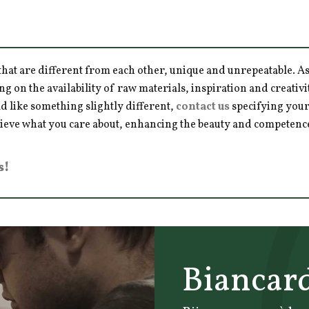
hat are different from each other, unique and unrepeatable. As a
ng on the availability of raw materials, inspiration and creativ
d like something slightly different,
contact us
specifying your
hieve what you care about, enhancing the beauty and competence 
s!
Biancar