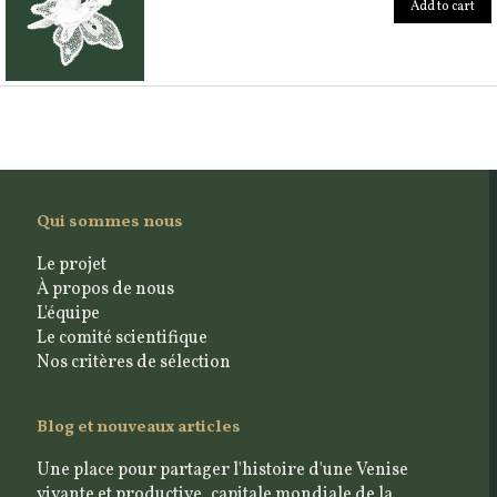
Add to cart
Qui sommes nous
Le projet
À propos de nous
L'équipe
Le comité scientifique
Nos critères de sélection
Blog et nouveaux articles
Une place pour partager l'histoire d'une Venise
vivante et productive, capitale mondiale de la