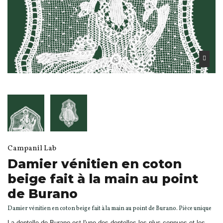
Campanil Lab
Damier vénitien en coton
beige fait à la main au point
de Burano
Damier vénitien en coton beige fait à la main au point de Burano. Pièce unique
La dentelle de Burano est l'une des dentelles les plus connues et les