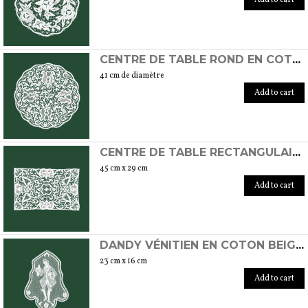
CENTRE DE TABLE ROND EN COTON FAIT À LA MAIN AU POINT DE BURANO
41 cm de diamètre
Add to cart
CENTRE DE TABLE RECTANGULAIRE EN COTON FAIT À LA MAIN AU POINT DE BURANO
45 cm x 29 cm
Add to cart
DANDY VÉNITIEN EN COTON BEIGE FAIT À LA MAIN AVEC LE POINT DE BURANO
23 cm x 16 cm
Add to cart