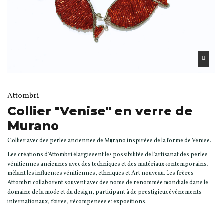
Attombri
Collier "Venise" en verre de
Murano
Collier avec des perles anciennes de Murano inspirées de la forme de Venise.
Les créations d'Attombri élargissent les possibilités de l'artisanat des perles
vénitiennes anciennes avec des techniques et des matériaux contemporains,
mêlant les influences vénitiennes, ethniques et Art nouveau. Les frères
Attombri collaborent souvent avec des noms de renommée mondiale dans le
domaine de la mode et du design, participant à de prestigieux événements
internationaux, foires, récompenses et expositions.