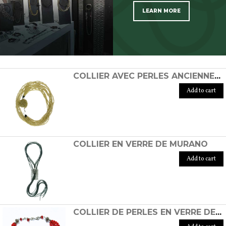
LEARN MORE
SCOPRI TUTTI I PRODOTTI DELL’ARTIGIANO
COLLIER AVEC PERLES ANCIENNES EN VERRE DE MURANO ET FERMETURE INSPIRÉE DES ESCARGOTS.
Add to cart
COLLIER EN VERRE DE MURANO
Add to cart
COLLIER DE PERLES EN VERRE DE MURANO ROUGE