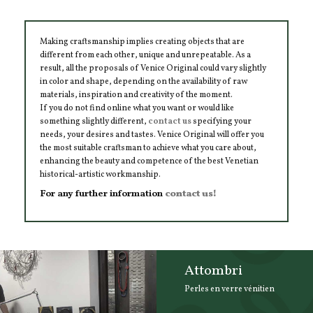
Making craftsmanship implies creating objects that are
different from each other, unique and unrepeatable. As a
result, all the proposals of Venice Original could vary slightly
in color and shape, depending on the availability of raw
materials, inspiration and creativity of the moment.
If you do not find online what you want or would like
something slightly different,
contact us
specifying your
needs, your desires and tastes. Venice Original will offer you
the most suitable craftsman to achieve what you care about,
enhancing the beauty and competence of the best Venetian
historical-artistic workmanship.
For any further information
contact us!
Attombri
Perles en verre vénitien