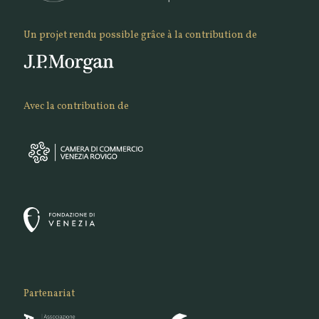
Un projet rendu possible grâce à la contribution de
Avec la contribution de
Partenariat