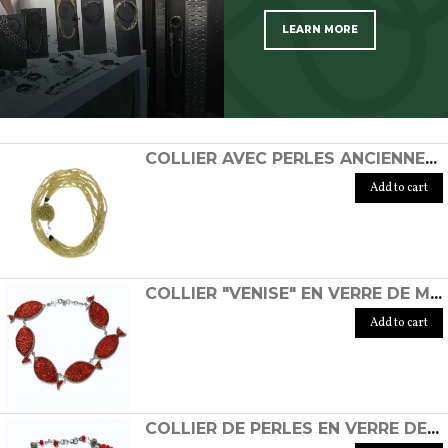
LEARN MORE
SCOPRI TUTTI I PRODOTTI DELL’ARTIGIANO
COLLIER AVEC PERLES ANCIENNES EN VERRE DE MURANO ET FERMETURE INSPIRÉE DES ESCARGOTS.
Add to cart
COLLIER "VENISE" EN VERRE DE MURANO
Add to cart
COLLIER DE PERLES EN VERRE DE MURANO ROUGE