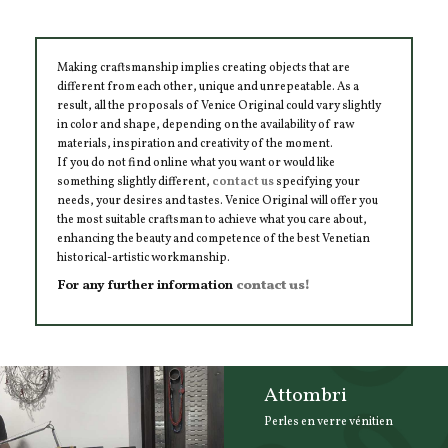
Making craftsmanship implies creating objects that are
different from each other, unique and unrepeatable. As a
result, all the proposals of Venice Original could vary slightly
in color and shape, depending on the availability of raw
materials, inspiration and creativity of the moment.
If you do not find online what you want or would like
something slightly different,
contact us
specifying your
needs, your desires and tastes. Venice Original will offer you
the most suitable craftsman to achieve what you care about,
enhancing the beauty and competence of the best Venetian
historical-artistic workmanship.
For any further information
contact us!
Attombri
Perles en verre vénitien