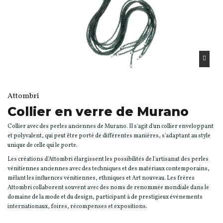
Attombri
Collier en verre de Murano
Collier avec des perles anciennes de Murano. Il s'agit d'un collier enveloppant
et polyvalent, qui peut être porté de différentes manières, s'adaptant au style
unique de celle qui le porte.
Les créations d'Attombri élargissent les possibilités de l'artisanat des perles
vénitiennes anciennes avec des techniques et des matériaux contemporains,
mêlant les influences vénitiennes, ethniques et Art nouveau. Les frères
Attombri collaborent souvent avec des noms de renommée mondiale dans le
domaine de la mode et du design, participant à de prestigieux événements
internationaux, foires, récompenses et expositions.