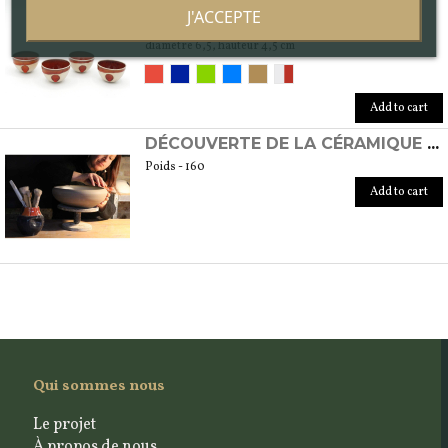
TASSES XOCHIPILLI
J'ACCEPTE
Poids - 160
diamètre 6,5, hauteur 4,5 cm
Add to cart
DÉCOUVERTE DE LA CÉRAMIQUE AU TOUR
Poids - 160
Add to cart
Qui sommes nous
Le projet
À propos de nous