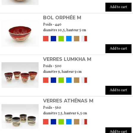
Add to cart
BOL ORPHÉE M
Poids - 440
diamètre 10,5, hauteur 5 cm
Add to cart
VERRES LUMKHA M
Poids - 500
diamètre 9, hauteur 9 cm
Add to cart
VERRES ATHÉNAS M
Poids - 560
diamètre 7,5, hauteur 6,5 cm
Add to cart