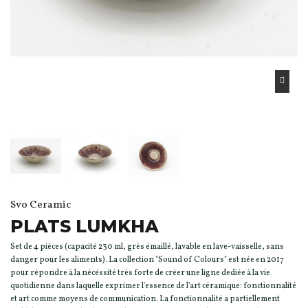
Svo Ceramic
PLATS LUMKHA
Set de 4 pièces (capacité 230 ml, grès émaillé, lavable en lave-vaisselle, sans
danger pour les aliments). La collection "Sound of Colours" est née en 2017
pour répondre à la nécéssité très forte de créer une ligne dediée à la vie
quotidienne dans laquelle exprimer l'essence de l'art céramique: fonctionnalité
et art comme moyens de communication. La fonctionnalité a partiellement