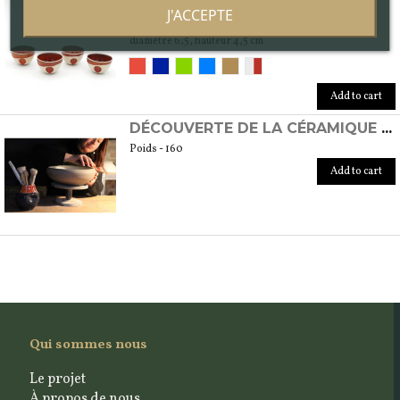
TASSES XOCHIPILLI
J'ACCEPTE
Poids - 160
diamètre 6,5, hauteur 4,5 cm
Add to cart
DÉCOUVERTE DE LA CÉRAMIQUE AU TOUR
Poids - 160
Add to cart
Qui sommes nous
Le projet
À propos de nous