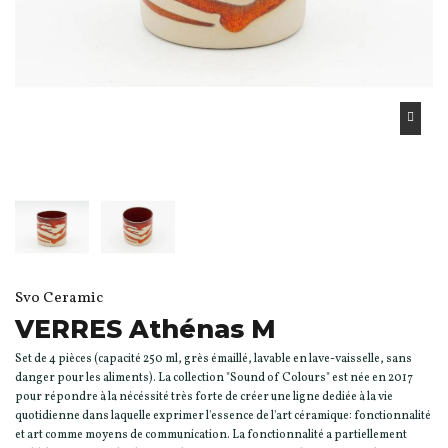
Svo Ceramic
VERRES Athénas M
Set de 4 pièces (capacité 250 ml, grès émaillé, lavable en lave-vaisselle, sans
danger pour les aliments). La collection "Sound of Colours" est née en 2017
pour répondre à la nécéssité très forte de créer une ligne dediée à la vie
quotidienne dans laquelle exprimer l'essence de l'art céramique: fonctionnalité
et art comme moyens de communication. La fonctionnalité a partiellement