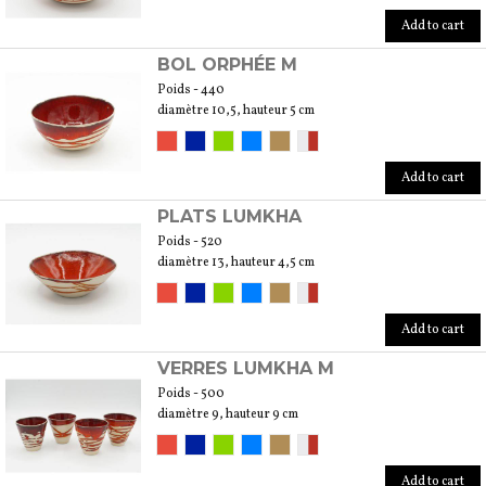
Add to cart
BOL ORPHÉE M
Poids - 440
diamètre 10,5, hauteur 5 cm
Add to cart
PLATS LUMKHA
Poids - 520
diamètre 13, hauteur 4,5 cm
Add to cart
VERRES LUMKHA M
Poids - 500
diamètre 9, hauteur 9 cm
Add to cart