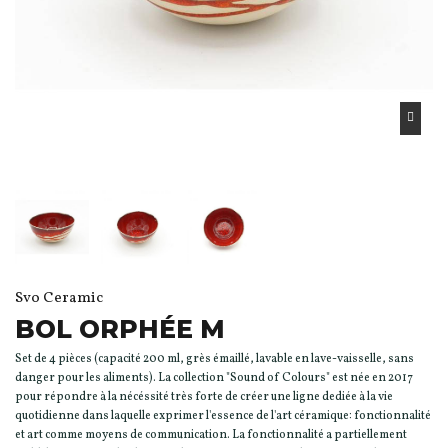
Svo Ceramic
BOL ORPHÉE M
Set de 4 pièces (capacité 200 ml, grès émaillé, lavable en lave-vaisselle, sans
danger pour les aliments). La collection "Sound of Colours" est née en 2017
pour répondre à la nécéssité très forte de créer une ligne dediée à la vie
quotidienne dans laquelle exprimer l'essence de l'art céramique: fonctionnalité
et art comme moyens de communication. La fonctionnalité a partiellement