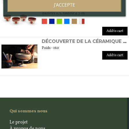
TASSES XOCHIPILLI
J'ACCEPTE
Poids - 160
diamètre 6,5, hauteur 4,5 cm
Add to cart
DÉCOUVERTE DE LA CÉRAMIQUE AU TOUR
Poids - 160
Add to cart
Qui sommes nous
Le projet
À propos de nous