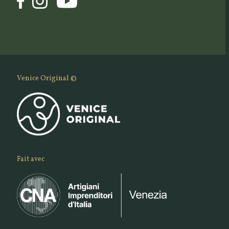
Venice Original ©
Fait avec