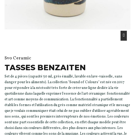
Svo Ceramic
TASSES BENZAITEN
Set de 4 pièces (capacité 50 ml, grès émaillé, lavable en lave-vaisselle, sans
danger pour les aliments). La collection "Sound of Colours" est née en 2017
pour répondre à la nécéssité très forte de créer une ligne dediée à la vie
quotidienne dans laquelle exprimer l'essence de l'art céramique: fonctionnalité
et art comme moyens de communication. La fonctionnalité a partiellement
établi les formes et l'utilisation du grès comme matériel céramique et le message
que je voulais communiquer était celui de ne pas oublier d'utiliser agréablement
nos sens, qui sont les premiers interrupteurs de nos émotions. Les coulerurs
sont une part essentielle de cette collection, en effet chaque modèle peut être
choisi dans six couleurs différentes, des plus douces aux plus intenses. Les
couleurs vibrent comme les sons de la musique. Les couleurs activent la vue, le