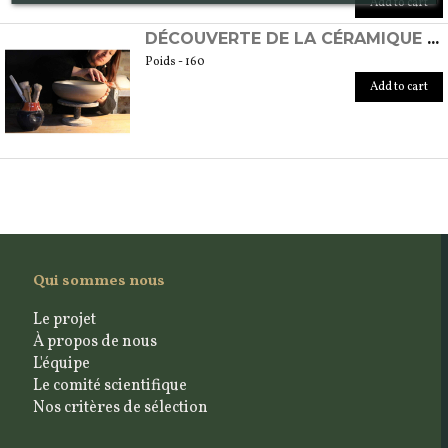
Add to cart
DÉCOUVERTE DE LA CÉRAMIQUE AU TOUR
Poids - 160
Add to cart
Qui sommes nous
Le projet
À propos de nous
L'équipe
Le comité scientifique
Nos critères de sélection