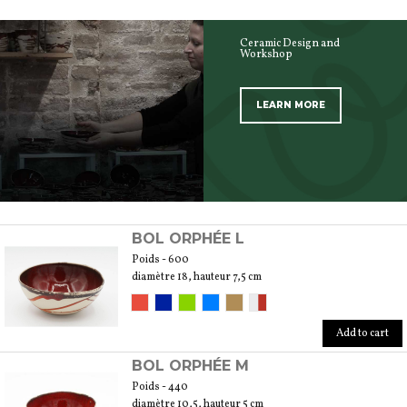
Ceramic Design and
Workshop
LEARN MORE
SCOPRI TUTTI I PRODOTTI DELL’ARTIGIANO
BOL ORPHÉE L
Poids - 600
diamètre 18, hauteur 7,5 cm
Add to cart
BOL ORPHÉE M
Poids - 440
diamètre 10,5, hauteur 5 cm