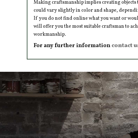
Making craftsmanship implies creating objects t
could vary slightly in color and shape, dependi
If you do not find online what you want or woul
will offer you the most suitable craftsman to ac
workmanship.
For any further information
contact u