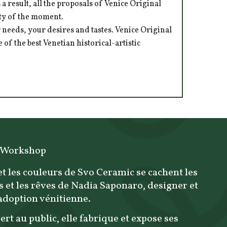
 result, all the proposals of Venice Original
ity of the moment.
 needs, your desires and tastes. Venice Original
of the best Venetian historical-artistic
 Workshop
et les couleurs de Svo Ceramic se cachent les
s et les rêves de Nadia Saponaro, designer et
'adoption vénitienne.
ert au public, elle fabrique et expose ses