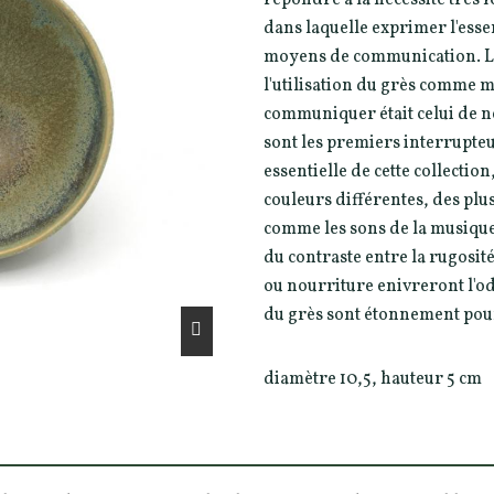
dans laquelle exprimer l'esse
moyens de communication. La 
l'utilisation du grès comme m
communiquer était celui de ne
sont les premiers interrupteu
essentielle de cette collectio
couleurs différentes, des plu
comme les sons de la musique. 
du contraste entre la rugosité
ou nourriture enivreront l'odo
du grès sont étonnement pour
diamètre 10,5, hauteur 5 cm