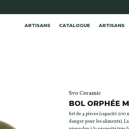
ARTISANS
CATALOGUE
ARTISANS
Svo Ceramic
BOL ORPHÉE 
Set de 4 pièces (capacité 200 
danger pour les aliments). La
répondre à la nécéssité très f