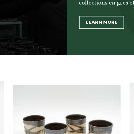
collections en gres et
LEARN MORE