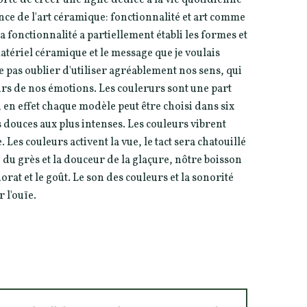
nce de l'art céramique: fonctionnalité et art comme
fonctionnalité a partiellement établi les formes et
atériel céramique et le message que je voulais
 pas oublier d'utiliser agréablement nos sens, qui
rs de nos émotions. Les coulerurs sont une part
n, en effet chaque modèle peut être choisi dans six
s douces aux plus intenses. Les couleurs vibrent
Les couleurs activent la vue, le tact sera chatouillé
 du grès et la douceur de la glaçure, nôtre boisson
rat et le goût. Le son des couleurs et la sonorité
 l'ouïe.