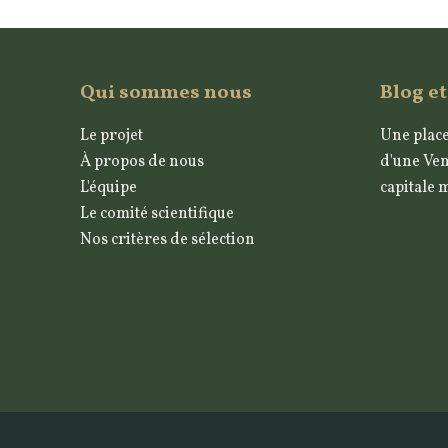
Qui sommes nous
Blog et
Le projet
Une place
À propos de nous
d'une Ven
L'équipe
capitale 
Le comité scientifique
Nos critères de sélection