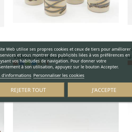
ite Web utilise ses propres cookies et ceux de tiers pour améliorer
Svo Ceramic
S
services et vous montrer des publicités liées à vos préférences en
VERRES Athénas M
B
ysant vos habitudes de navigation. Pour donner votre
entement à son utilisation, appuyez sur le bouton Accepter.
 d'informations
Personnaliser les cookies
REJETER TOUT
J'ACCEPTE