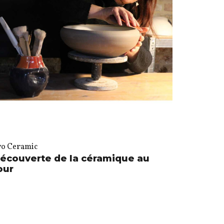
vo Ceramic
écouverte de la céramique au
our