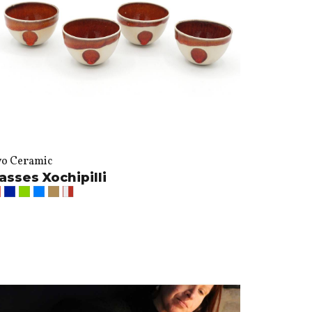
vo Ceramic
asses Xochipilli