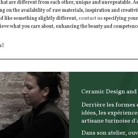
hat are different from each other, unique and unrepeatable. As a
ng on the availability of raw materials, inspiration and creativ
d like something slightly different,
contact us
specifying your
hieve what you care about, enhancing the beauty and competence 
s!
Ceramic Design and
Derrière les formes 
idées, les expérience
artisane turinoise d
Dans son atelier, ouv