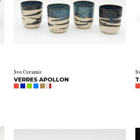
Svo Ceramic
S
VERRES APOLLON
T