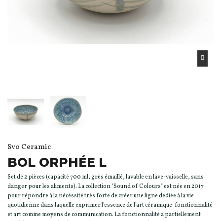
Svo Ceramic
BOL ORPHÉE L
Set de 2 pièces (capacité 700 ml, grès émaillé, lavable en lave-vaisselle, sans
danger pour les aliments). La collection "Sound of Colours" est née en 2017
pour répondre à la nécéssité très forte de créer une ligne dediée à la vie
quotidienne dans laquelle exprimer l'essence de l'art céramique: fonctionnalité
et art comme moyens de communication. La fonctionnalité a partiellement