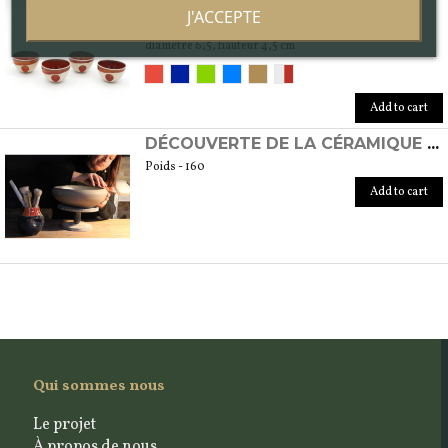
TASSES XOCHIPILLI
J'ACCEPTE
Poids - 160
diamètre 6,5, hauteur 4,5 cm
Add to cart
DÉCOUVERTE DE LA CÉRAMIQUE AU TOUR
Poids - 160
Add to cart
Qui sommes nous
Le projet
À propos de nous