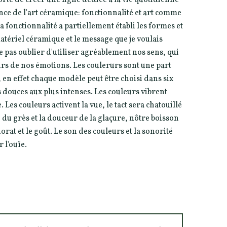
nce de l'art céramique: fonctionnalité et art comme
fonctionnalité a partiellement établi les formes et
atériel céramique et le message que je voulais
 pas oublier d'utiliser agréablement nos sens, qui
rs de nos émotions. Les coulerurs sont une part
n, en effet chaque modèle peut être choisi dans six
s douces aux plus intenses. Les couleurs vibrent
Les couleurs activent la vue, le tact sera chatouillé
 du grès et la douceur de la glaçure, nôtre boisson
rat et le goût. Le son des couleurs et la sonorité
 l'ouïe.