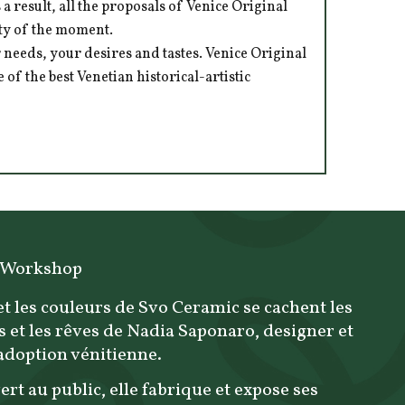
 result, all the proposals of Venice Original
ity of the moment.
 needs, your desires and tastes. Venice Original
of the best Venetian historical-artistic
 Workshop
et les couleurs de Svo Ceramic se cachent les
s et les rêves de Nadia Saponaro, designer et
'adoption vénitienne.
ert au public, elle fabrique et expose ses