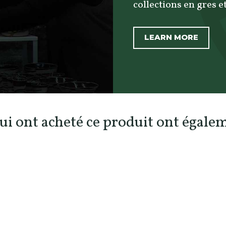
collections en gres et
LEARN MORE
qui ont acheté ce produit ont égalem