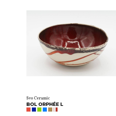
Svo Ceramic
BOL ORPHÉE L