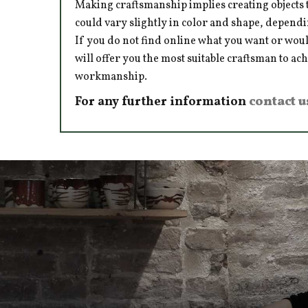
Making craftsmanship implies creating objects t
could vary slightly in color and shape, dependi
If you do not find online what you want or woul
will offer you the most suitable craftsman to ac
workmanship.
For any further information
contact u