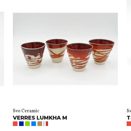
Svo Ceramic
S
VERRES LUMKHA M
T