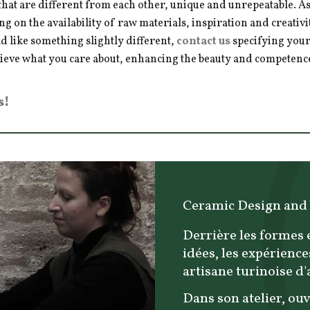
hat are different from each other, unique and unrepeatable. As a
ng on the availability of raw materials, inspiration and creativ
d like something slightly different,
contact us
specifying your
hieve what you care about, enhancing the beauty and competence 
s!
Ceramic Design and
Derrière les formes 
idées, les expérience
artisane turinoise d
Dans son atelier, ouv