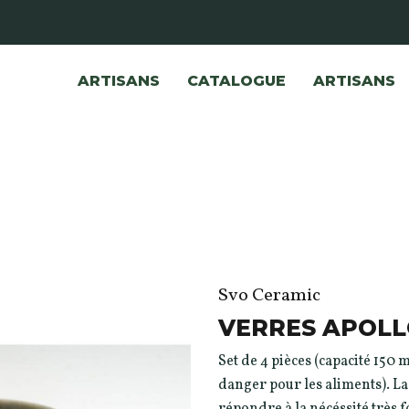
ARTISANS
CATALOGUE
ARTISANS
Svo Ceramic
VERRES APOL
Set de 4 pièces (capacité 150 m
danger pour les aliments). La
répondre à la nécéssité très f