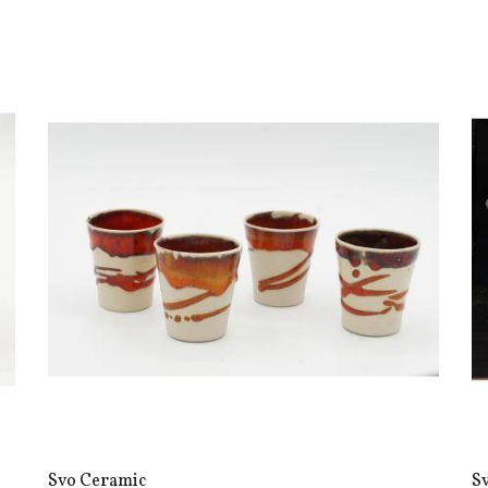
Svo Ceramic
S