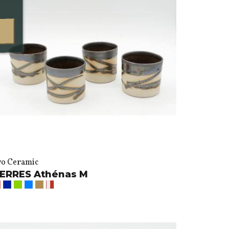
vo Ceramic
ERRES Athénas M