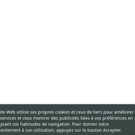
ite Web utilise ses propres cookies et ceux de tiers pour améliorer
services et vous montrer des publicités liées à vos préférences en
ysant vos habitudes de navigation. Pour donner votre
entement à son utilisation, appuyez sur le bouton Accepter.