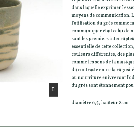
dans laquelle exprimer l'esse
moyens de communication. La 
l'utilisation du grès comme m
communiquer était celui de ne
sont les premiers interrupteu
essentielle de cette collectio
couleurs différentes, des plu
comme les sons de la musique. 
du contraste entre la rugosité
ou nourriture enivreront l'odo
du grès sont étonnement pour
diamètre 6,5, hauteur 8 cm