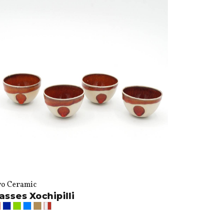
vo Ceramic
asses Xochipilli