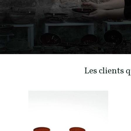
Les clients 