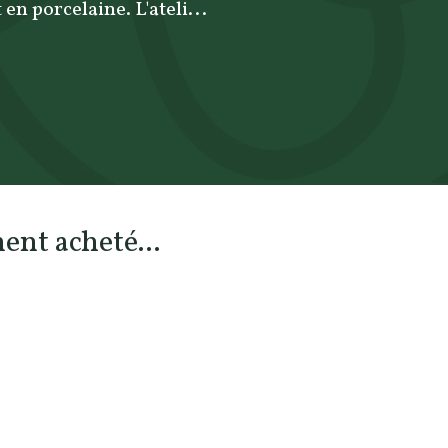
 en porcelaine. L'ateli...
ent acheté...