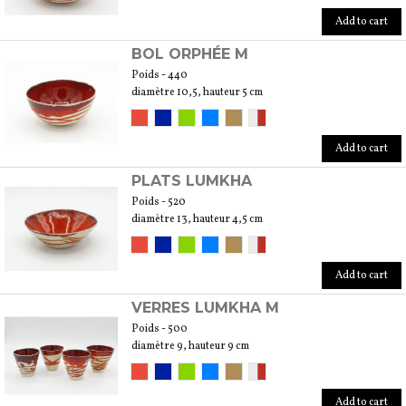
Add to cart
BOL ORPHÉE M
Poids - 440
diamètre 10,5, hauteur 5 cm
Add to cart
PLATS LUMKHA
Poids - 520
diamètre 13, hauteur 4,5 cm
Add to cart
VERRES LUMKHA M
Poids - 500
diamètre 9, hauteur 9 cm
Add to cart