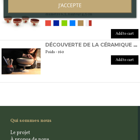
TASSES XOCHIPILLI
J'ACCEPTE
Poids - 160
diamètre 6,5, hauteur 4,5 cm
Add to cart
DÉCOUVERTE DE LA CÉRAMIQUE AU TOUR
Poids - 160
Add to cart
Qui sommes nous
Le projet
À propos de nous