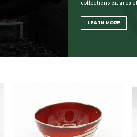
collections en gres et
LEARN MORE