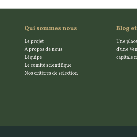
Qui sommes nous
Blog et
Le projet
Une place
À propos de nous
d'une Ven
L'équipe
capitale 
Le comité scientifique
Nos critères de sélection