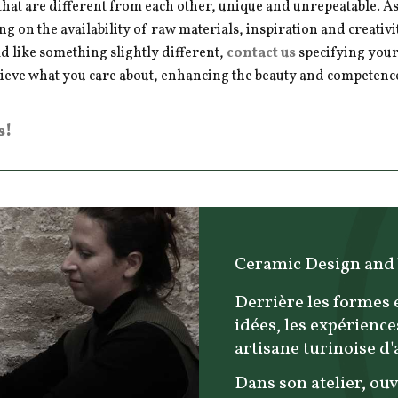
hat are different from each other, unique and unrepeatable. As a
ng on the availability of raw materials, inspiration and creativ
d like something slightly different,
contact us
specifying your
hieve what you care about, enhancing the beauty and competence 
s!
Ceramic Design and
Derrière les formes 
idées, les expérience
artisane turinoise d
Dans son atelier, ouv