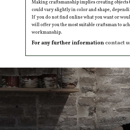
Making craftsmanship implies creating objects t
could vary slightly in color and shape, dependi
If you do not find online what you want or woul
will offer you the most suitable craftsman to ac
workmanship.
For any further information
contact u