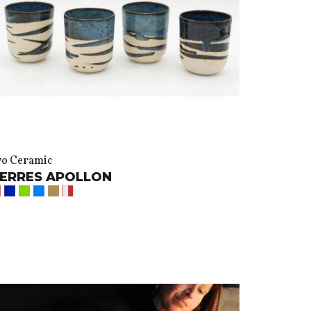
vo Ceramic
ERRES APOLLON