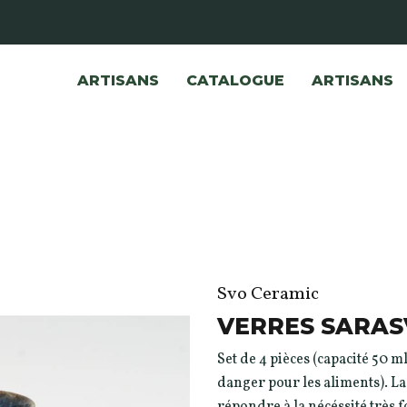
ARTISANS
CATALOGUE
ARTISANS
Svo Ceramic
VERRES SARAS
Set de 4 pièces (capacité 50 ml
danger pour les aliments). La
répondre à la nécéssité très f