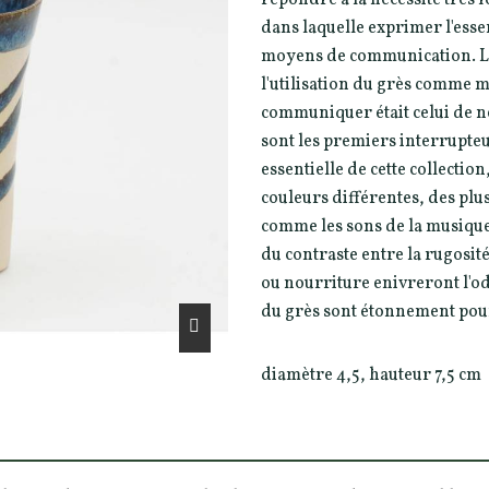
dans laquelle exprimer l'esse
moyens de communication. La 
l'utilisation du grès comme m
communiquer était celui de ne
sont les premiers interrupteu
essentielle de cette collectio
couleurs différentes, des plu
comme les sons de la musique. 
du contraste entre la rugosité
ou nourriture enivreront l'odo
du grès sont étonnement pour
diamètre 4,5, hauteur 7,5 cm