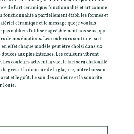
nce de l'art céramique: fonctionnalité et art comme
fonctionnalité a partiellement établi les formes et
atériel céramique et le message que je voulais
 pas oublier d'utiliser agréablement nos sens, qui
rs de nos émotions. Les coulerurs sont une part
n, en effet chaque modèle peut être choisi dans six
s douces aux plus intenses. Les couleurs vibrent
Les couleurs activent la vue, le tact sera chatouillé
 du grès et la douceur de la glaçure, nôtre boisson
rat et le goût. Le son des couleurs et la sonorité
 l'ouïe.