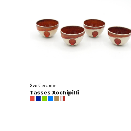
Svo Ceramic
Tasses Xochipilli