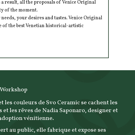
 result, all the proposals of Venice Original
ity of the moment.
 needs, your desires and tastes. Venice Original
of the best Venetian historical-artistic
 Workshop
et les couleurs de Svo Ceramic se cachent les
s et les rêves de Nadia Saponaro, designer et
'adoption vénitienne.
ert au public, elle fabrique et expose ses