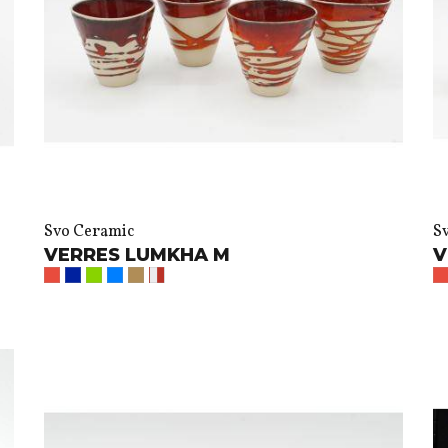
Svo Ceramic
S
VERRES LUMKHA M
V