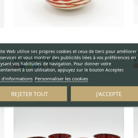
ite Web utilise ses propres cookies et ceux de tiers pour améliorer
Svo Ceramic
S
services et vous montrer des publicités liées à vos préférences en
BOL ORPHÉE M
V
ysant vos habitudes de navigation. Pour donner votre
entement à son utilisation, appuyez sur le bouton Accepter.
 d'informations
Personnaliser les cookies
REJETER TOUT
J'ACCEPTE