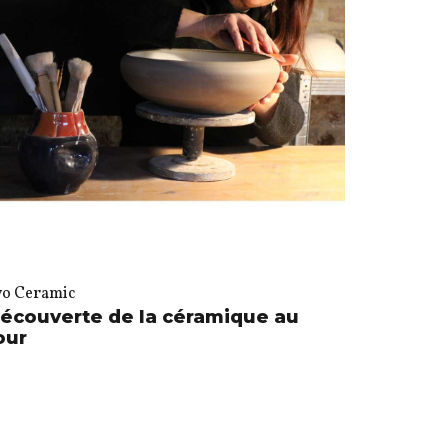
vo Ceramic
écouverte de la céramique au
our