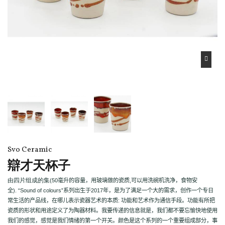
Svo Ceramic
辯才天杯子
由四片组成的集
(50
毫升的容量，用玻璃做的瓷质
,
可以用洗碗机洗净，食物安
全
).
“Sound of colours”
系列出生于
2017
年，是为了满足一个大的需求，创作一个专日
常生活的产品线，在哪儿表示瓷器艺术的本质
:
功能和艺术作为通信手段。功能有所把
瓷质的形状和用途定义了为陶器材料。我要传递的信息就是，我们都不要忘愉快地使用
我们的感觉，感觉是我们情绪的第一个开关。颜色是这个系列的一个重要组成部分，事