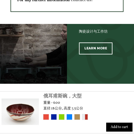
For any further information
contact us!
陶瓷设计与工作坊
LEARN MORE
SCOPRI TUTTI I PRODOTTI DELL’ARTIGIANO
俄耳甫斯碗，大型
重量 - 600
直径 18公分, 高度 7,5公分
Add to cart