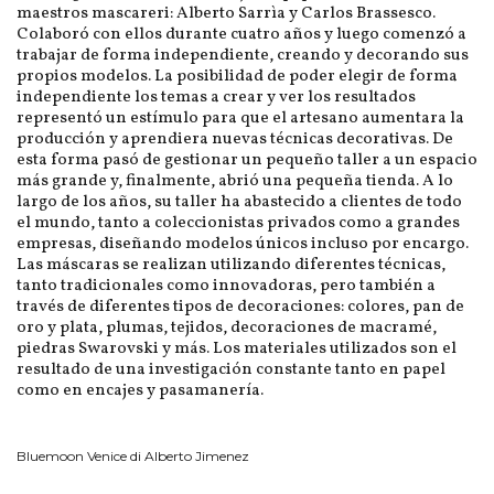
maestros mascareri: Alberto Sarrìa y Carlos Brassesco.
Colaboró ​​con ellos durante cuatro años y luego comenzó a
trabajar de forma independiente, creando y decorando sus
propios modelos. La posibilidad de poder elegir de forma
independiente los temas a crear y ver los resultados
representó un estímulo para que el artesano aumentara la
producción y aprendiera nuevas técnicas decorativas. De
esta forma pasó de gestionar un pequeño taller a un espacio
más grande y, finalmente, abrió una pequeña tienda. A lo
largo de los años, su taller ha abastecido a clientes de todo
el mundo, tanto a coleccionistas privados como a grandes
empresas, diseñando modelos únicos incluso por encargo.
Las máscaras se realizan utilizando diferentes técnicas,
tanto tradicionales como innovadoras, pero también a
través de diferentes tipos de decoraciones: colores, pan de
oro y plata, plumas, tejidos, decoraciones de macramé,
piedras Swarovski y más. Los materiales utilizados son el
resultado de una investigación constante tanto en papel
como en encajes y pasamanería.
Bluemoon Venice di Alberto Jimenez