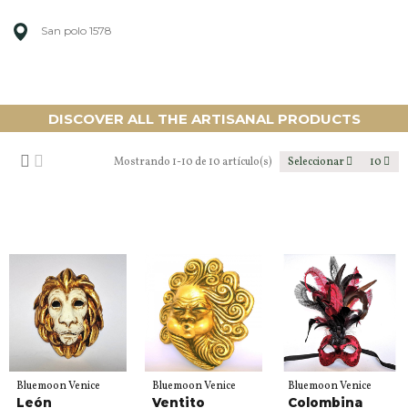
San polo 1578
DISCOVER ALL THE ARTISANAL PRODUCTS
Mostrando 1-10 de 10 artículo(s)
Seleccionar
10
Bluemoon Venice
Bluemoon Venice
Bluemoon Venice
León
Ventito
Colombina