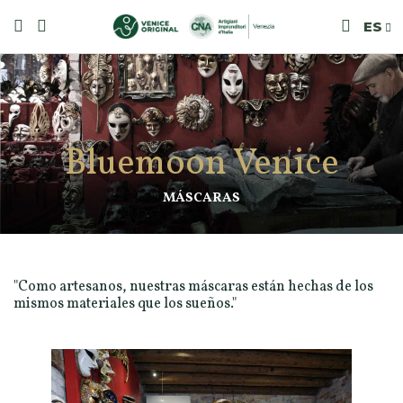
ES
Bluemoon Venice
MÁSCARAS
"Como artesanos, nuestras máscaras están hechas de los
mismos materiales que los sueños."