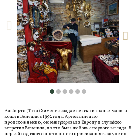
Альберто (Тито) Хименес создает маски из папье-маше и
кожи в Венеции с 1992 года. Аргентинец по
происхождению, он эмигрировал в Европу и случайно
встретил Венецию, но это была любовь с первого взгляда. В
первый год своего постоянного проживания в лагуне он