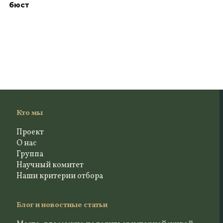
бюст
Кто мы
Проект
О нас
Группа
Научный комитет
Наши критерии отбора
Блог и новостные статьи