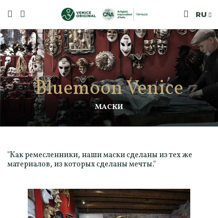
RU
Bluemoon Venice
МАСКИ
"Как ремесленники, наши маски сделаны из тех же
материалов, из которых сделаны мечты."