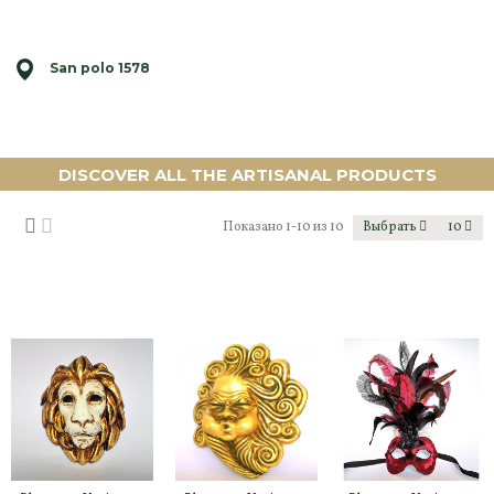
San polo 1578
DISCOVER ALL THE ARTISANAL PRODUCTS
Показано 1-10 из 10
Выбрать
10