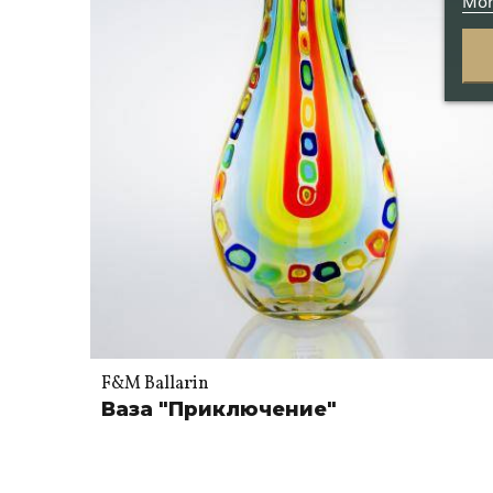
Mor
F&M Ballarin
Ваза "Приключение"