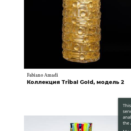
Fabiano Amadi
Коллекция Tribal Gold, модель 2
This
serv
anal
the 