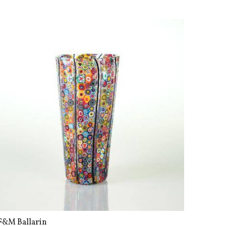
F&M Ballarin