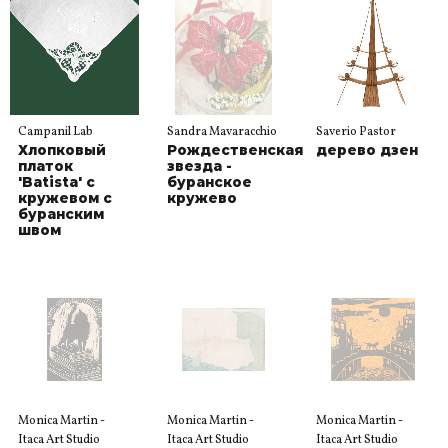
Campanil Lab
Sandra Mavaracchio
Saverio Pastor
Хлопковый
Рождественская
дерево дзен
платок
звезда -
'Batista' с
буранское
кружевом с
кружево
буранским
швом
Monica Martin -
Monica Martin -
Monica Martin -
Itaca Art Studio
Itaca Art Studio
Itaca Art Studio