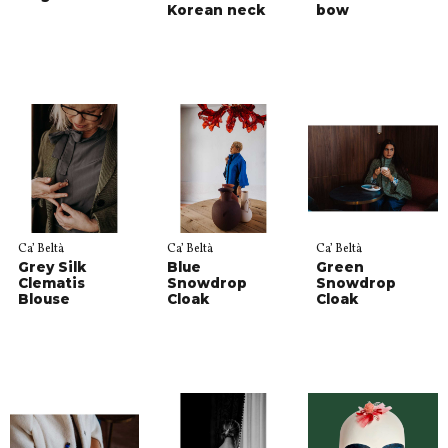
Korean neck
bow
Ca’ Beltà
Ca’ Beltà
Ca’ Beltà
Grey Silk
Blue
Green
Clematis
Snowdrop
Snowdrop
Blouse
Cloak
Cloak