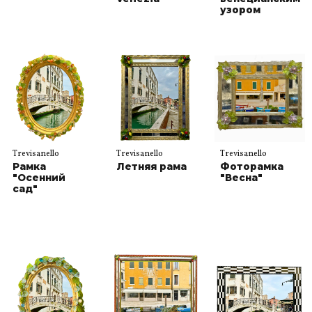
узором
Trevisanello
Trevisanello
Trevisanello
Рамка
Летняя рама
Фоторамка
"Осенний
"Весна"
сад"