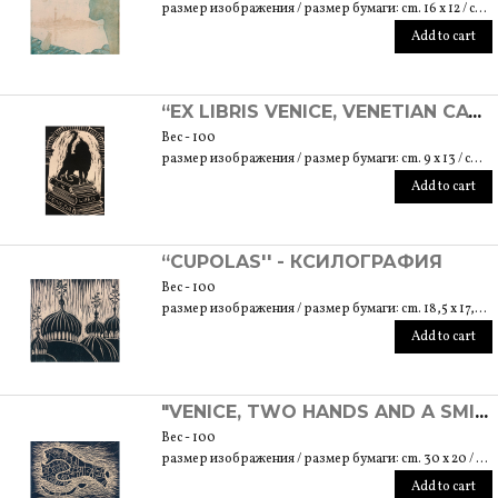
размер изображения / размер бумаги: cm. 16 x 12 / cm. 22 x 20
Add to cart
“EX LIBRIS VENICE, VENETIAN CAT” - ЛИНОЛИТОГРАФИЯ
Вес - 100
размер изображения / размер бумаги: cm. 9 x 13 / cm. 23 x 17,5
Add to cart
“CUPOLAS'' - КСИЛОГРАФИЯ
Вес - 100
размер изображения / размер бумаги: cm. 18,5 x 17,5 / cm. 25 x 35
Add to cart
"VENICE, TWO HANDS AND A SMILE'' - КСИЛОГРАФИЯ
Вес - 100
размер изображения / размер бумаги: cm. 30 x 20 / cm. 35,5 x 25
Add to cart