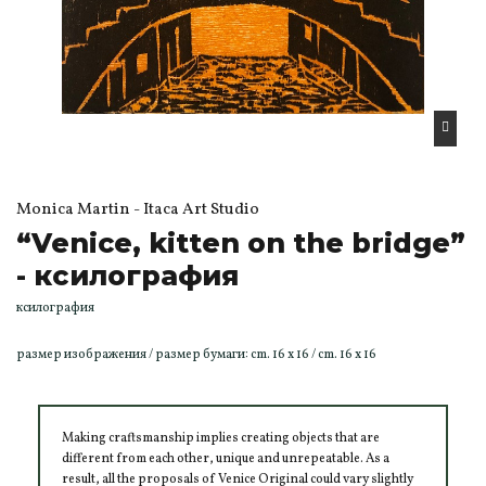
Monica Martin - Itaca Art Studio
“Venice, kitten on the bridge”
- ксилография
ксилография
размер изображения / размер бумаги: cm. 16 x 16 / cm. 16 x 16
Making craftsmanship implies creating objects that are
different from each other, unique and unrepeatable. As a
result, all the proposals of Venice Original could vary slightly