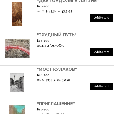
“ДВЕ ГОНДОЛЫ В ЛАГУНЕ”
Вес - 100
см. 18,5x43,5 / см. 43,5x55
Add to cart
"ТРУДНЫЙ ПУТЬ"
Вес - 100
см. 41x31 /см. 70X50
Add to cart
"МОСТ КУЛАКОВ"
Вес - 100
см. 24.4x34,5 / см. 35x50
Add to cart
“ПРИГЛАШЕНИЕ”
Вес - 100