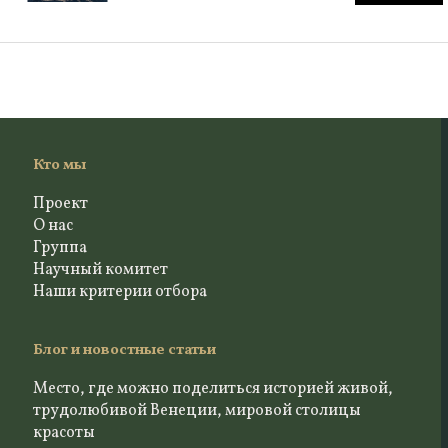
Кто мы
Проект
О нас
Группа
Научный комитет
Наши критерии отбора
Блог и новостные статьи
Место, где можно поделиться историей живой,
трудолюбивой Венеции, мировой столицы
красоты