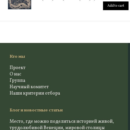
Add to cart
Кто мы
Проект
О нас
Группа
Научный комитет
Наши критерии отбора
Блог и новостные статьи
Место, где можно поделиться историей живой,
трудолюбивой Венеции, мировой столицы