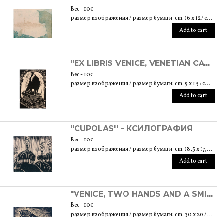
Вес - 100
размер изображения / размер бумаги: cm. 16 x 12 / cm. 22 x 20
Add to cart
“EX LIBRIS VENICE, VENETIAN CAT” - ЛИНОЛИТОГРАФИЯ
Вес - 100
размер изображения / размер бумаги: cm. 9 x 13 / cm. 23 x 17,5
Add to cart
“CUPOLAS'' - КСИЛОГРАФИЯ
Вес - 100
размер изображения / размер бумаги: cm. 18,5 x 17,5 / cm. 25 x 35
Add to cart
"VENICE, TWO HANDS AND A SMILE'' - КСИЛОГРАФИЯ
Вес - 100
размер изображения / размер бумаги: cm. 30 x 20 / cm. 35,5 x 25