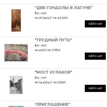
“ДВЕ ГОНДОЛЫ В ЛАГУНЕ”
Вес - 100
см. 18,5x43,5 / см. 43,5x55
Add to cart
"ТРУДНЫЙ ПУТЬ"
Вес - 100
см. 41x31 /см. 70X50
Add to cart
"МОСТ КУЛАКОВ"
Вес - 100
см. 24.4x34,5 / см. 35x50
Add to cart
“ПРИГЛАШЕНИЕ”