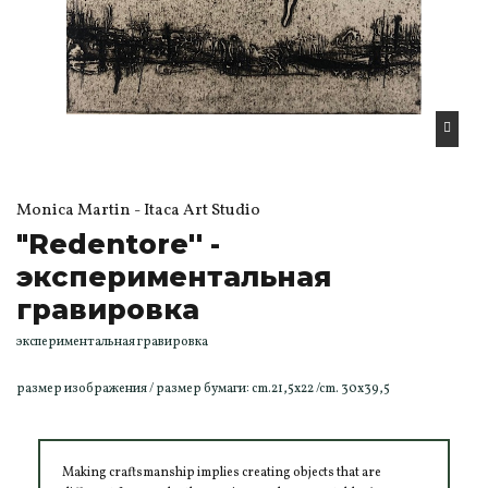
Monica Martin - Itaca Art Studio
"Redentore'' -
экспериментальная
гравировка
экспериментальная гравировка
размер изображения / размер бумаги: cm.21,5x22 /cm. 30x39,5
Making craftsmanship implies creating objects that are