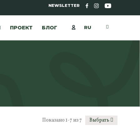
NEWSLETTER
RU
Ы
ПРОЕКТ
БЛОГ
Показано 1-7 из 7
Выбрать