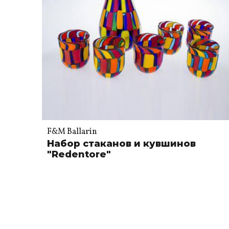
F&M Ballarin
Набор стаканов и кувшинов
"Redentore"