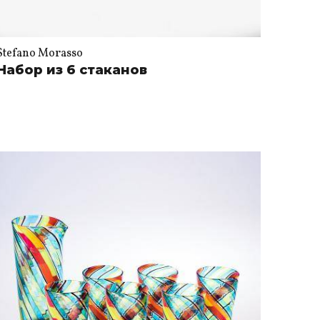
Stefano Morasso
Набор из 6 стаканов