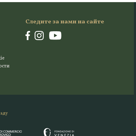
Следите за нами на сайте
ie
ости
ладу