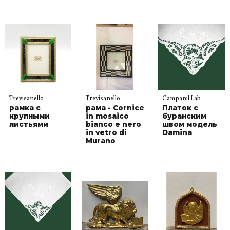
Trevisanello
Trevisanello
Campanil Lab
рамка с
рама - Cornice
Платок с
крупными
in mosaico
буранским
листьями
bianco e nero
швом модель
in vetro di
Damina
Murano