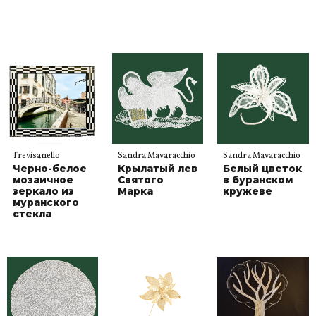
Trevisanello
Sandra Mavaracchio
Sandra Mavaracchio
Черно-белое
Крылатый лев
Белый цветок
мозаичное
Святого
в буранском
зеркало из
Марка
кружеве
муранского
стекла