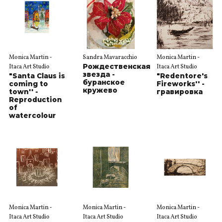
Monica Martin -
Sandra Mavaracchio
Monica Martin -
Рождественская
Itaca Art Studio
Itaca Art Studio
звезда -
"Santa Claus is
"Redentore's
буранское
coming to
Fireworks'' -
кружево
town'' -
гравировка
Reproduction
of
watercolour
Monica Martin -
Monica Martin -
Monica Martin -
Itaca Art Studio
Itaca Art Studio
Itaca Art Studio