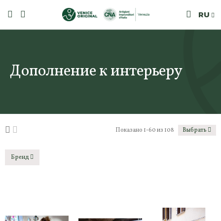
RU
Дополнение к интерьеру
Показано 1-60 из 108
Выбрать
Бренд