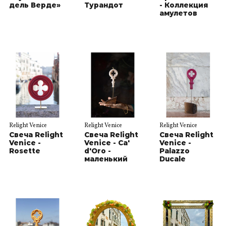
дель Верде»
Турандот
- Коллекция
амулетов
Relight Venice
Relight Venice
Relight Venice
Свеча Relight
Свеча Relight
Свеча Relight
Venice -
Venice - Ca'
Venice -
Rosette
d'Oro -
Palazzo
маленький
Ducale