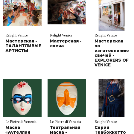
Relight Venice
Relight Venice
Relight Venice
Мастерская -
Мастерская -
Мастерская
ТАЛАНТЛИВЫЕ
свеча
по
АРТИСТЫ
изготовлению
свечей -
EXPLORERS OF
VENICE
Le Pietre di Venezia
Le Pietre di Venezia
Relight Venice
Маска
Театральная
Серия
«Аугеллин
маска -
Трабоккетто