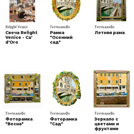
Relight Venice
Trevisanello
Trevisanello
Свеча Relight
Рамка
Летняя рама
Venice - Ca'
"Осенний
d'Oro
сад"
Trevisanello
Trevisanello
Trevisanello
Фоторамка
Фоторамка
Зеркало с
"Весна"
"Сад"
цветами и
фруктами